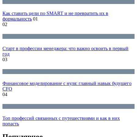
Блог
Как ставить цели по SMART и не превратить их в
формальность
01
02
Блог
Старт в профессии менеджера: что важно освоить в первый
год
03
Блог
Финансовое моделирование с нуля: главный навык будущего
CFO
04
Блог
Топ профессий связанных с путешествиями и как в них
попасть
Популярное