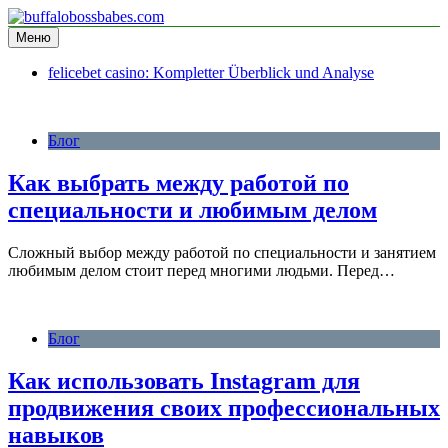
Перейти
к
Меню
информационный сайт
содержимому
buffalobossbabes.com
felicebet casino: Kompletter Überblick und Analyse
Блог
Как выбрать между работой по
специальности и любимым делом
Сложный выбор между работой по специальности и занятием
любимым делом стоит перед многими людьми. Перед…
Блог
Как использовать Instagram для
продвижения своих профессиональных
навыков