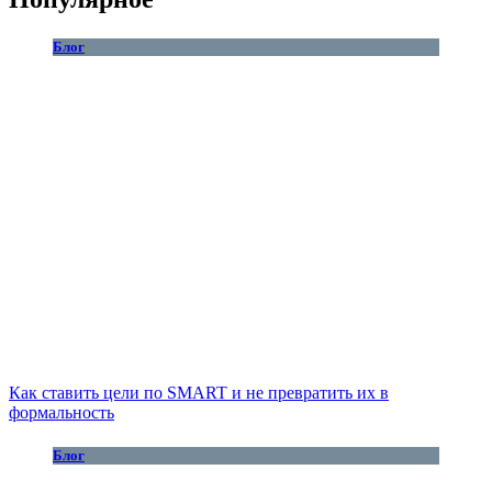
Блог
Как ставить цели по SMART и не превратить их в
формальность
Блог