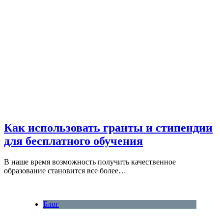
Как использовать гранты и стипендии
для бесплатного обучения
В наше время возможность получить качественное
образование становится все более…
Блог