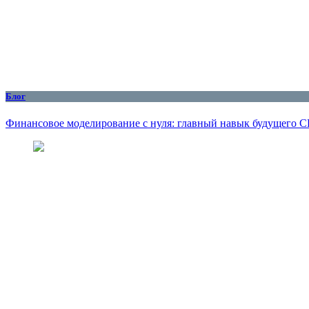
Блог
Финансовое моделирование с нуля: главный навык будущего 