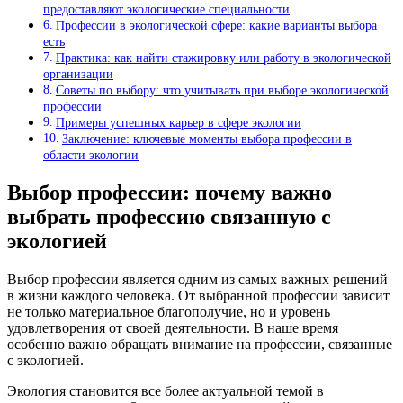
предоставляют экологические специальности
Профессии в экологической сфере: какие варианты выбора
есть
Практика: как найти стажировку или работу в экологической
организации
Советы по выбору: что учитывать при выборе экологической
профессии
Примеры успешных карьер в сфере экологии
Заключение: ключевые моменты выбора профессии в
области экологии
Выбор профессии: почему важно
выбрать профессию связанную с
экологией
Выбор профессии является одним из самых важных решений
в жизни каждого человека. От выбранной профессии зависит
не только материальное благополучие, но и уровень
удовлетворения от своей деятельности. В наше время
особенно важно обращать внимание на профессии, связанные
с экологией.
Экология становится все более актуальной темой в