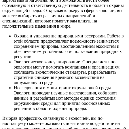
зарабатывать на жизнь, но и возможность вести более
осознанную и ответственную деятельность в области охраны
окружающей среды. Открывая карьеру в сфере экологии, вы
можете выбирать из различных направлений и
специализаций, которые помогут вам влиять на
положительные изменения в мире.
Охрана и управление природными ресурсами. Работа в
этой области предоставляет возможность заниматься
сохранением природы, восстановлением экосистем и
обеспечением устойчивого использования природных
ресурсов.
Экологическое консультирование. Специалисты по
экологии могут помогать компаниям и организациям
соблюдать экологические стандарты, разрабатывать
стратегии снижения вредного воздействия на
окружающую среду.
Исследования и мониторинг окружающей среды.
Экологи проводят научные исследования, собирают
данные и разрабатывают методы оценки состояния
окружающей среды для принятия обоснованных
решений в области охраны природы.
Выбрав профессию, связанную с экологией, вы по-
настоящему сможете оказывать позитивное воздействие на
окружающую среду и вносить свой вклад в сохранение нашей