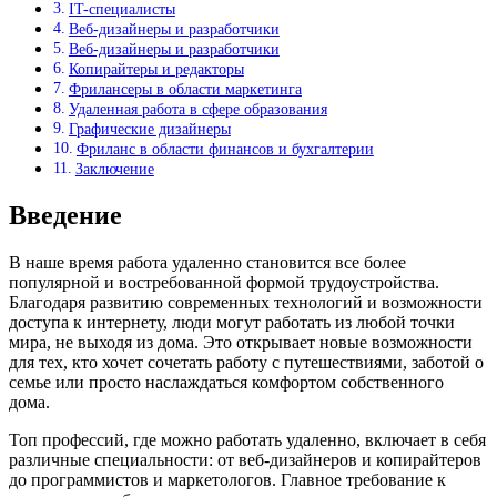
IT-специалисты
Веб-дизайнеры и разработчики
Веб-дизайнеры и разработчики
Копирайтеры и редакторы
Фрилансеры в области маркетинга
Удаленная работа в сфере образования
Графические дизайнеры
Фриланс в области финансов и бухгалтерии
Заключение
Введение
В наше время работа удаленно становится все более
популярной и востребованной формой трудоустройства.
Благодаря развитию современных технологий и возможности
доступа к интернету, люди могут работать из любой точки
мира, не выходя из дома. Это открывает новые возможности
для тех, кто хочет сочетать работу с путешествиями, заботой о
семье или просто наслаждаться комфортом собственного
дома.
Топ профессий, где можно работать удаленно, включает в себя
различные специальности: от веб-дизайнеров и копирайтеров
до программистов и маркетологов. Главное требование к