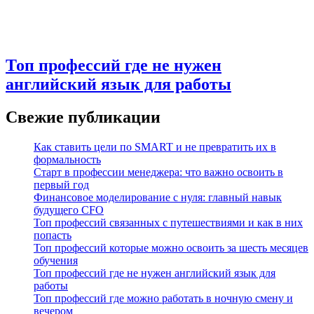
Топ профессий где не нужен
английский язык для работы
Свежие публикации
Как ставить цели по SMART и не превратить их в
формальность
Старт в профессии менеджера: что важно освоить в
первый год
Финансовое моделирование с нуля: главный навык
будущего CFO
Топ профессий связанных с путешествиями и как в них
попасть
Топ профессий которые можно освоить за шесть месяцев
обучения
Топ профессий где не нужен английский язык для
работы
Топ профессий где можно работать в ночную смену и
вечером