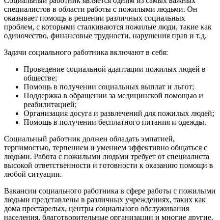
Социальный работник является одним из самых важных
специалистов в области работы с пожилыми людьми. Он
оказывает помощь в решении различных социальных
проблем, с которыми сталкиваются пожилые люди, такие как
одиночество, финансовые трудности, нарушения прав и т.д.
Задачи социального работника включают в себя:
Проведение социальной адаптации пожилых людей в
обществе;
Помощь в получении социальных выплат и льгот;
Поддержка в обращении за медицинской помощью и
реабилитацией;
Организация досуга и развлечений для пожилых людей;
Помощь в получении бесплатного питания и одежды.
Социальный работник должен обладать эмпатией,
терпимостью, терпением и умением эффективно общаться с
людьми. Работа с пожилыми людьми требует от специалиста
высокой ответственности и готовности к оказанию помощи в
любой ситуации.
Вакансии социального работника в сфере работы с пожилыми
людьми представлены в различных учреждениях, таких как
дома престарелых, центры социального обслуживания
населения, благотворительные организации и многие другие.