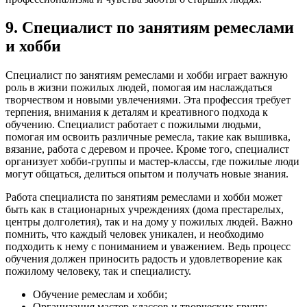
9. Специалист по занятиям ремеслами
и хобби
Специалист по занятиям ремеслами и хобби играет важную
роль в жизни пожилых людей, помогая им наслаждаться
творчеством и новыми увлечениями. Эта профессия требует
терпения, внимания к деталям и креативного подхода к
обучению. Специалист работает с пожилыми людьми,
помогая им освоить различные ремесла, такие как вышивка,
вязание, работа с деревом и прочее. Кроме того, специалист
организует хобби-группы и мастер-классы, где пожилые люди
могут общаться, делиться опытом и получать новые знания.
Работа специалиста по занятиям ремеслами и хобби может
быть как в стационарных учреждениях (дома престарелых,
центры долголетия), так и на дому у пожилых людей. Важно
помнить, что каждый человек уникален, и необходимо
подходить к нему с пониманием и уважением. Ведь процесс
обучения должен приносить радость и удовлетворение как
пожилому человеку, так и специалисту.
Обучение ремеслам и хобби;
Организация мастер-классов и творческих групп;