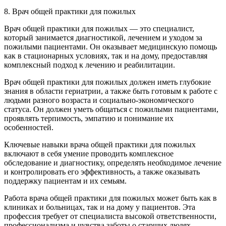
8. Врач общей практики для пожилых
Врач общей практики для пожилых — это специалист,
который занимается диагностикой, лечением и уходом за
пожилыми пациентами. Он оказывает медицинскую помощь
как в стационарных условиях, так и на дому, предоставляя
комплексный подход к лечению и реабилитации.
Врач общей практики для пожилых должен иметь глубокие
знания в области гериатрии, а также быть готовым к работе с
людьми разного возраста и социально-экономического
статуса. Он должен уметь общаться с пожилыми пациентами,
проявлять терпимость, эмпатию и понимание их
особенностей.
Ключевые навыки врача общей практики для пожилых
включают в себя умение проводить комплексное
обследование и диагностику, определять необходимое лечение
и контролировать его эффективность, а также оказывать
поддержку пациентам и их семьям.
Работа врача общей практики для пожилых может быть как в
клиниках и больницах, так и на дому у пациентов. Эта
профессия требует от специалиста высокой ответственности,
профессионализма и чувства заботы о старших людях.