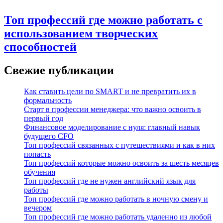
Топ профессий где можно работать с
использованием творческих
способностей
Свежие публикации
Как ставить цели по SMART и не превратить их в
формальность
Старт в профессии менеджера: что важно освоить в
первый год
Финансовое моделирование с нуля: главный навык
будущего CFO
Топ профессий связанных с путешествиями и как в них
попасть
Топ профессий которые можно освоить за шесть месяцев
обучения
Топ профессий где не нужен английский язык для
работы
Топ профессий где можно работать в ночную смену и
вечером
Топ профессий где можно работать удаленно из любой