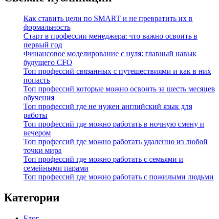
Как ставить цели по SMART и не превратить их в
формальность
Старт в профессии менеджера: что важно освоить в
первый год
Финансовое моделирование с нуля: главный навык
будущего CFO
Топ профессий связанных с путешествиями и как в них
попасть
Топ профессий которые можно освоить за шесть месяцев
обучения
Топ профессий где не нужен английский язык для
работы
Топ профессий где можно работать в ночную смену и
вечером
Топ профессий где можно работать удаленно из любой
точки мира
Топ профессий где можно работать с семьями и
семейными парами
Топ профессий где можно работать с пожилыми людьми
Категории
Блог