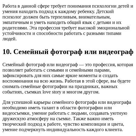
Работа в данной сфере требует понимания психологии детей и
умения находить подход к каждому ребенку. Детский
психолог должен быть терпеливым, внимательным,
эмпатичным и уметь находить общий язык с детьми и их
родителями. Эта профессия требует высокой эмоциональной
устойчивости и способности работать с разными типами
людей.
10. Семейный фотограф или видеограф
Семейный фотограф или видеограф — это профессия, которая
позволяет работать с семьями и семейными парами,
зафиксировать для них самые яркие моменты и создать
воспоминания на всю жизнь. Работая в этой сфере, вы будете
снимать семейные фотографии на праздниках, важных
событиях, съемках love story и многом другом.
Для успешной карьеры семейного фотографа или видеографа
необходимо иметь талант в области фотографии или
видеосъемки, умение работать с людьми, создавать уютную
дружескую атмосферу на съемке. Также важно иметь
творческий подход к работе, чувство композиции и цвета,
умение подчеркнуть индивидуальность каждого клиента.