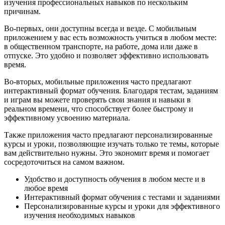
изучения профессиональных навыков по нескольким
причинам.
Во-первых, они доступны всегда и везде. С мобильным
приложением у вас есть возможность учиться в любом месте:
в общественном транспорте, на работе, дома или даже в
отпуске. Это удобно и позволяет эффективно использовать
время.
Во-вторых, мобильные приложения часто предлагают
интерактивный формат обучения. Благодаря тестам, заданиям
и играм вы можете проверять свои знания и навыки в
реальном времени, что способствует более быстрому и
эффективному усвоению материала.
Также приложения часто предлагают персонализированные
курсы и уроки, позволяющие изучать только те темы, которые
вам действительно нужны. Это экономит время и помогает
сосредоточиться на самом важном.
Удобство и доступность обучения в любом месте и в
любое время
Интерактивный формат обучения с тестами и заданиями
Персонализированные курсы и уроки для эффективного
изучения необходимых навыков