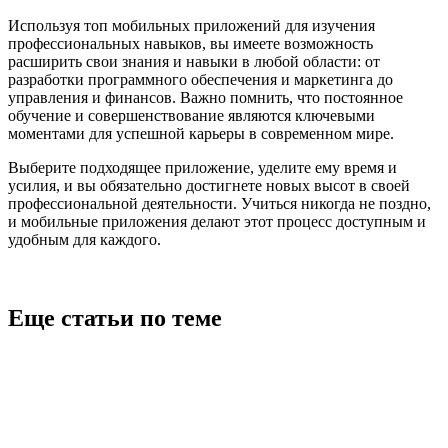
Используя топ мобильных приложений для изучения
профессиональных навыков, вы имеете возможность
расширить свои знания и навыки в любой области: от
разработки программного обеспечения и маркетинга до
управления и финансов. Важно помнить, что постоянное
обучение и совершенствование являются ключевыми
моментами для успешной карьеры в современном мире.
Выберите подходящее приложение, уделите ему время и
усилия, и вы обязательно достигнете новых высот в своей
профессиональной деятельности. Учиться никогда не поздно,
и мобильные приложения делают этот процесс доступным и
удобным для каждого.
Еще статьи по теме