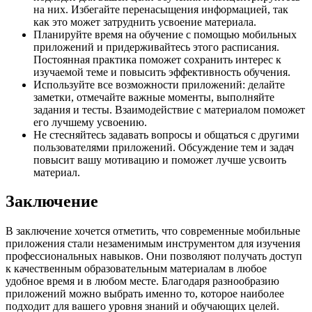
на них. Избегайте перенасыщения информацией, так
как это может затруднить усвоение материала.
Планируйте время на обучение с помощью мобильных
приложений и придерживайтесь этого расписания.
Постоянная практика поможет сохранить интерес к
изучаемой теме и повысить эффективность обучения.
Используйте все возможности приложений: делайте
заметки, отмечайте важные моменты, выполняйте
задания и тесты. Взаимодействие с материалом поможет
его лучшему усвоению.
Не стесняйтесь задавать вопросы и общаться с другими
пользователями приложений. Обсуждение тем и задач
повысит вашу мотивацию и поможет лучше усвоить
материал.
Заключение
В заключение хочется отметить, что современные мобильные
приложения стали незаменимым инструментом для изучения
профессиональных навыков. Они позволяют получать доступ
к качественным образовательным материалам в любое
удобное время и в любом месте. Благодаря разнообразию
приложений можно выбрать именно то, которое наиболее
подходит для вашего уровня знаний и обучающих целей.