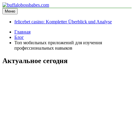
Перейти
к
Меню
buffalobossbabes.com
информационный сайт
содержимому
felicebet casino: Kompletter Überblick und Analyse
Главная
Блог
Топ мобильных приложений для изучения
профессиональных навыков
Актуальное сегодня