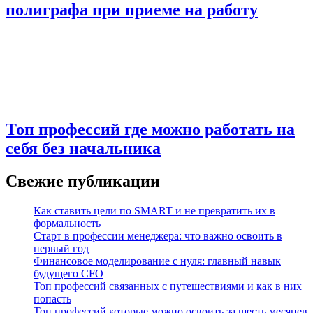
полиграфа при приеме на работу
Топ профессий где можно работать на
себя без начальника
Свежие публикации
Как ставить цели по SMART и не превратить их в
формальность
Старт в профессии менеджера: что важно освоить в
первый год
Финансовое моделирование с нуля: главный навык
будущего CFO
Топ профессий связанных с путешествиями и как в них
попасть
Топ профессий которые можно освоить за шесть месяцев