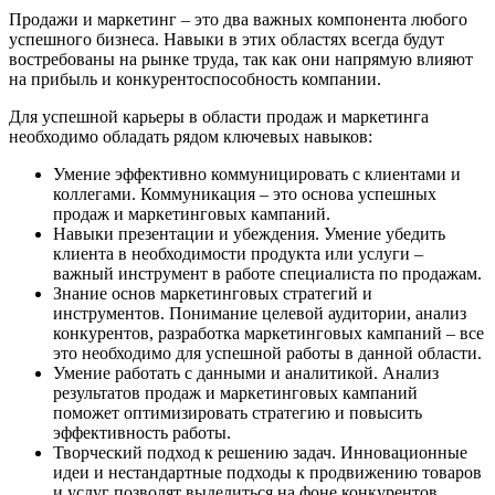
Продажи и маркетинг – это два важных компонента любого
успешного бизнеса. Навыки в этих областях всегда будут
востребованы на рынке труда, так как они напрямую влияют
на прибыль и конкурентоспособность компании.
Для успешной карьеры в области продаж и маркетинга
необходимо обладать рядом ключевых навыков:
Умение эффективно коммуницировать с клиентами и
коллегами. Коммуникация – это основа успешных
продаж и маркетинговых кампаний.
Навыки презентации и убеждения. Умение убедить
клиента в необходимости продукта или услуги –
важный инструмент в работе специалиста по продажам.
Знание основ маркетинговых стратегий и
инструментов. Понимание целевой аудитории, анализ
конкурентов, разработка маркетинговых кампаний – все
это необходимо для успешной работы в данной области.
Умение работать с данными и аналитикой. Анализ
результатов продаж и маркетинговых кампаний
поможет оптимизировать стратегию и повысить
эффективность работы.
Творческий подход к решению задач. Инновационные
идеи и нестандартные подходы к продвижению товаров
и услуг позволят выделиться на фоне конкурентов.