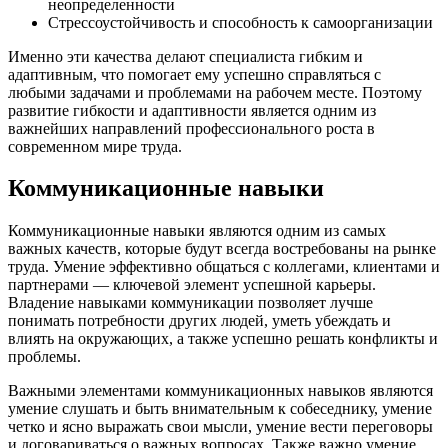
неопределенности
Стрессоустойчивость и способность к самоорганизации
Именно эти качества делают специалиста гибким и
адаптивным, что помогает ему успешно справляться с
любыми задачами и проблемами на рабочем месте. Поэтому
развитие гибкости и адаптивности является одним из
важнейших направлений профессионального роста в
современном мире труда.
Коммуникационные навыки
Коммуникационные навыки являются одним из самых
важных качеств, которые будут всегда востребованы на рынке
труда. Умение эффективно общаться с коллегами, клиентами и
партнерами — ключевой элемент успешной карьеры.
Владение навыками коммуникации позволяет лучше
понимать потребности других людей, уметь убеждать и
влиять на окружающих, а также успешно решать конфликты и
проблемы.
Важными элементами коммуникационных навыков являются
умение слушать и быть внимательным к собеседнику, умение
четко и ясно выражать свои мысли, умение вести переговоры
и договариваться о важных вопросах. Также важно умение