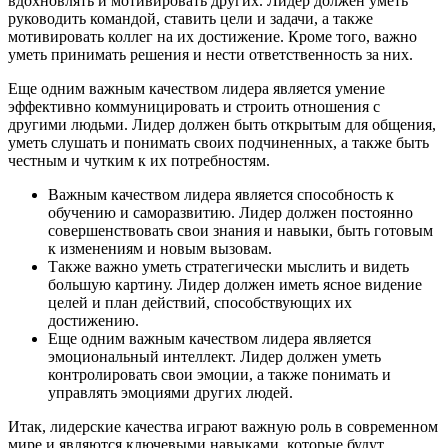
вдохновлять и мотивировать других. Лидер должен уметь
руководить командой, ставить цели и задачи, а также
мотивировать коллег на их достижение. Кроме того, важно
уметь принимать решения и нести ответственность за них.
Еще одним важным качеством лидера является умение
эффективно коммуницировать и строить отношения с
другими людьми. Лидер должен быть открытым для общения,
уметь слушать и понимать своих подчиненных, а также быть
честным и чутким к их потребностям.
Важным качеством лидера является способность к
обучению и саморазвитию. Лидер должен постоянно
совершенствовать свои знания и навыки, быть готовым
к изменениям и новым вызовам.
Также важно уметь стратегически мыслить и видеть
большую картину. Лидер должен иметь ясное видение
целей и план действий, способствующих их
достижению.
Еще одним важным качеством лидера является
эмоциональный интеллект. Лидер должен уметь
контролировать свои эмоции, а также понимать и
управлять эмоциями других людей.
Итак, лидерские качества играют важную роль в современном
мире и являются ключевыми навыками, которые будут