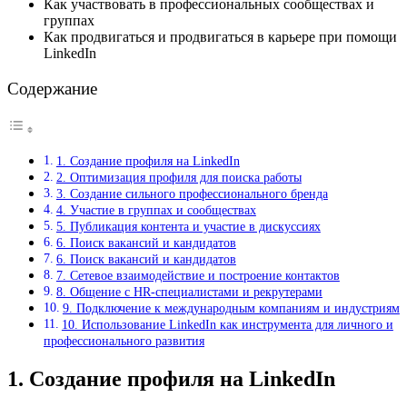
Как участвовать в профессиональных сообществах и
группах
Как продвигаться и продвигаться в карьере при помощи
LinkedIn
Содержание
1. Создание профиля на LinkedIn
2. Оптимизация профиля для поиска работы
3. Создание сильного профессионального бренда
4. Участие в группах и сообществах
5. Публикация контента и участие в дискуссиях
6. Поиск вакансий и кандидатов
6. Поиск вакансий и кандидатов
7. Сетевое взаимодействие и построение контактов
8. Общение с HR-специалистами и рекрутерами
9. Подключение к международным компаниям и индустриям
10. Использование LinkedIn как инструмента для личного и
профессионального развития
1. Создание профиля на LinkedIn