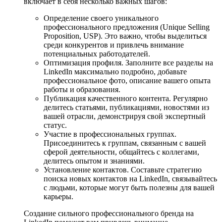
включает в себя несколько важных шагов:
Определение своего уникального
профессионального предложения (Unique Selling
Proposition, USP). Это важно, чтобы выделиться
среди конкурентов и привлечь внимание
потенциальных работодателей.
Оптимизация профиля. Заполните все разделы на
LinkedIn максимально подробно, добавьте
профессиональное фото, описание вашего опыта
работы и образования.
Публикация качественного контента. Регулярно
делитесь статьями, публикациями, новостями из
вашей отрасли, демонстрируя свой экспертный
статус.
Участие в профессиональных группах.
Присоединитесь к группам, связанным с вашей
сферой деятельности, общайтесь с коллегами,
делитесь опытом и знаниями.
Установление контактов. Составьте стратегию
поиска новых контактов на LinkedIn, связывайтесь
с людьми, которые могут быть полезны для вашей
карьеры.
Создание сильного профессионального бренда на