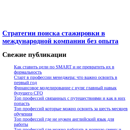
Стратегии поиска стажировки в
международной компании без опыта
Свежие публикации
Как ставить цели по SMART и не превратить их в
формальность
Старт в профессии менеджера: что важно освоить в
первый год
Финансовое моделирование с нуля: главный навык
будущего CFO
Топ профессий связанных с путешествиями и как в них
попасть
Топ профессий которые можно освоить за шесть месяцев
обучения
Топ профессий где не нужен английский язык для
работы
Топ профессий где можно работать в ночную смену и