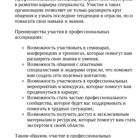
в развитии карьеры специалиста. Участие в таких
организациях позволяет не только расширить круг
общения и узнать последние тенденции в отрасли, но и
повысить свои навыки и знания.
Преимущества участия в профессиональных
ассоциациях:
Возможность участвовать в семинарах,
конференциях и тренингах, которые помогут вам
расширить свои знания и умения;
Возможность общения с опытными
специалистами и лидерами отрасли, что поможет
вам создать сеть полезных контактов;
Возможность участвовать в профессиональных
мероприятиях и конкурсах, которые помогут вам
продвинуться в карьере;
Возможность стать частью профессионального
сообщества, которое будет вас поддерживать и
помогать в трудных ситуациях;
Возможность получить доступ к эксклюзивным
материалам и ресурсам, которые помогут вам стать
экспертом в своей области.
Таким образом, участие в профессиональных