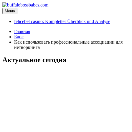
Перейти
к
Меню
buffalobossbabes.com
информационный сайт
содержимому
felicebet casino: Kompletter Überblick und Analyse
Главная
Блог
Как использовать профессиональные ассоциации для
нетворкинга
Актуальное сегодня