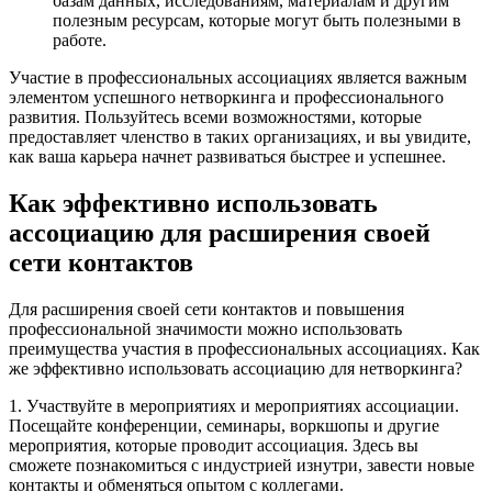
базам данных, исследованиям, материалам и другим
полезным ресурсам, которые могут быть полезными в
работе.
Участие в профессиональных ассоциациях является важным
элементом успешного нетворкинга и профессионального
развития. Пользуйтесь всеми возможностями, которые
предоставляет членство в таких организациях, и вы увидите,
как ваша карьера начнет развиваться быстрее и успешнее.
Как эффективно использовать
ассоциацию для расширения своей
сети контактов
Для расширения своей сети контактов и повышения
профессиональной значимости можно использовать
преимущества участия в профессиональных ассоциациях. Как
же эффективно использовать ассоциацию для нетворкинга?
1. Участвуйте в мероприятиях и мероприятиях ассоциации.
Посещайте конференции, семинары, воркшопы и другие
мероприятия, которые проводит ассоциация. Здесь вы
сможете познакомиться с индустрией изнутри, завести новые
контакты и обменяться опытом с коллегами.