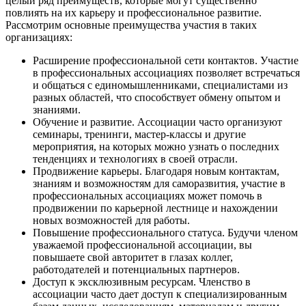
целый ряд преимуществ, которые могут существенно
повлиять на их карьеру и профессиональное развитие.
Рассмотрим основные преимущества участия в таких
организациях:
Расширение профессиональной сети контактов. Участие
в профессиональных ассоциациях позволяет встречаться
и общаться с единомышленниками, специалистами из
разных областей, что способствует обмену опытом и
знаниями.
Обучение и развитие. Ассоциации часто организуют
семинары, тренинги, мастер-классы и другие
мероприятия, на которых можно узнать о последних
тенденциях и технологиях в своей отрасли.
Продвижение карьеры. Благодаря новым контактам,
знаниям и возможностям для саморазвития, участие в
профессиональных ассоциациях может помочь в
продвижении по карьерной лестнице и нахождении
новых возможностей для работы.
Повышение профессионального статуса. Будучи членом
уважаемой профессиональной ассоциации, вы
повышаете свой авторитет в глазах коллег,
работодателей и потенциальных партнеров.
Доступ к эксклюзивным ресурсам. Членство в
ассоциации часто дает доступ к специализированным