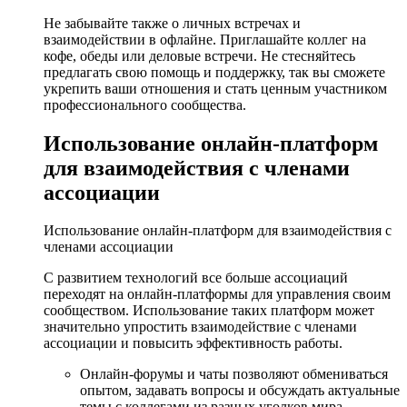
Не забывайте также о личных встречах и
взаимодействии в офлайне. Приглашайте коллег на
кофе, обеды или деловые встречи. Не стесняйтесь
предлагать свою помощь и поддержку, так вы сможете
укрепить ваши отношения и стать ценным участником
профессионального сообщества.
Использование онлайн-платформ
для взаимодействия с членами
ассоциации
Использование онлайн-платформ для взаимодействия с
членами ассоциации
С развитием технологий все больше ассоциаций
переходят на онлайн-платформы для управления своим
сообществом. Использование таких платформ может
значительно упростить взаимодействие с членами
ассоциации и повысить эффективность работы.
Онлайн-форумы и чаты позволяют обмениваться
опытом, задавать вопросы и обсуждать актуальные
темы с коллегами из разных уголков мира.