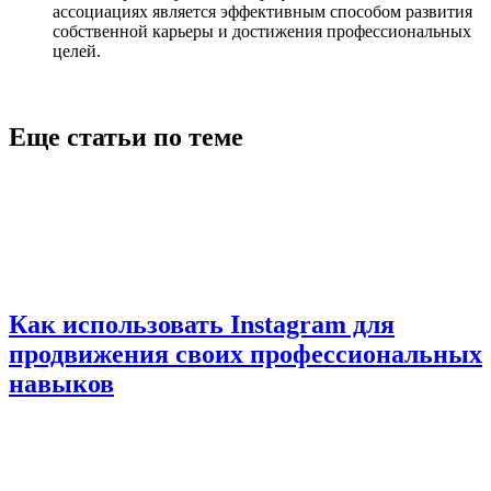
ассоциациях является эффективным способом развития
собственной карьеры и достижения профессиональных
целей.
Еще статьи по теме
Как использовать Instagram для
продвижения своих профессиональных
навыков