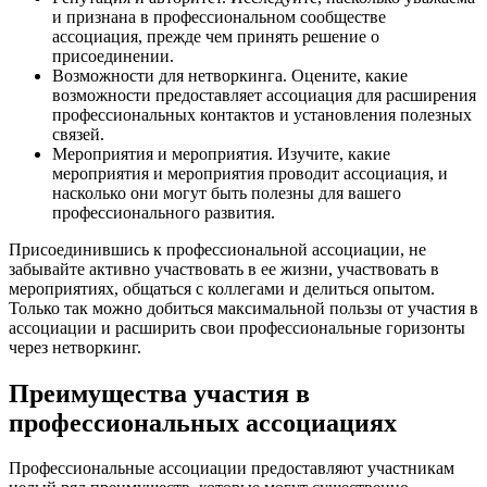
и признана в профессиональном сообществе
ассоциация, прежде чем принять решение о
присоединении.
Возможности для нетворкинга. Оцените, какие
возможности предоставляет ассоциация для расширения
профессиональных контактов и установления полезных
связей.
Мероприятия и мероприятия. Изучите, какие
мероприятия и мероприятия проводит ассоциация, и
насколько они могут быть полезны для вашего
профессионального развития.
Присоединившись к профессиональной ассоциации, не
забывайте активно участвовать в ее жизни, участвовать в
мероприятиях, общаться с коллегами и делиться опытом.
Только так можно добиться максимальной пользы от участия в
ассоциации и расширить свои профессиональные горизонты
через нетворкинг.
Преимущества участия в
профессиональных ассоциациях
Профессиональные ассоциации предоставляют участникам