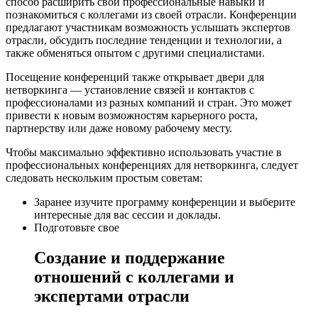
способ расширить свои профессиональные навыки и
познакомиться с коллегами из своей отрасли. Конференции
предлагают участникам возможность услышать экспертов
отрасли, обсудить последние тенденции и технологии, а
также обменяться опытом с другими специалистами.
Посещение конференций также открывает двери для
нетворкинга — установление связей и контактов с
профессионалами из разных компаний и стран. Это может
привести к новым возможностям карьерного роста,
партнерству или даже новому рабочему месту.
Чтобы максимально эффективно использовать участие в
профессиональных конференциях для нетворкинга, следует
следовать нескольким простым советам:
Заранее изучите программу конференции и выберите
интересные для вас сессии и доклады.
Подготовьте свое
Создание и поддержание
отношений с коллегами и
экспертами отрасли