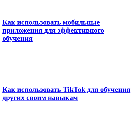
Как использовать мобильные
приложения для эффективного
обучения
Как использовать TikTok для обучения
других своим навыкам