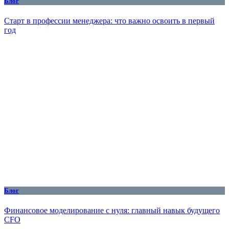
Блог
Старт в профессии менеджера: что важно освоить в первый
год
Блог
Финансовое моделирование с нуля: главный навык будущего
CFO