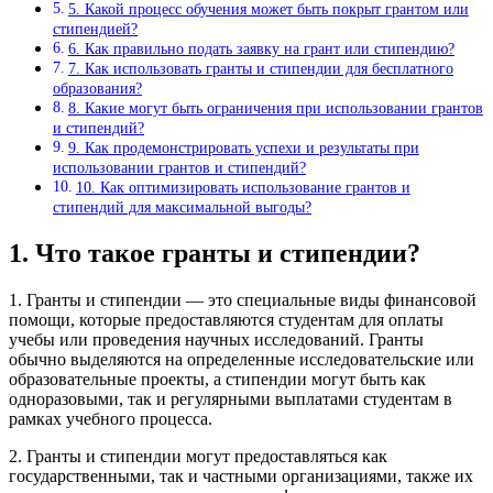
5. Какой процесс обучения может быть покрыт грантом или
стипендией?
6. Как правильно подать заявку на грант или стипендию?
7. Как использовать гранты и стипендии для бесплатного
образования?
8. Какие могут быть ограничения при использовании грантов
и стипендий?
9. Как продемонстрировать успехи и результаты при
использовании грантов и стипендий?
10. Как оптимизировать использование грантов и
стипендий для максимальной выгоды?
1. Что такое гранты и стипендии?
1. Гранты и стипендии — это специальные виды финансовой
помощи, которые предоставляются студентам для оплаты
учебы или проведения научных исследований. Гранты
обычно выделяются на определенные исследовательские или
образовательные проекты, а стипендии могут быть как
одноразовыми, так и регулярными выплатами студентам в
рамках учебного процесса.
2. Гранты и стипендии могут предоставляться как
государственными, так и частными организациями, также их