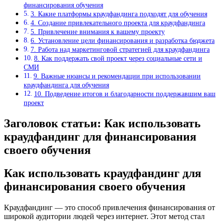
финансирования обучения
3. Какие платформы краудфандинга подходят для обучения
4. Создание привлекательного проекта для краудфандинга
5. Привлечение внимания к вашему проекту
6. Установление цели финансирования и разработка бюджета
7. Работа над маркетинговой стратегией для краудфандинга
8. Как поддержать свой проект через социальные сети и
СМИ
9. Важные нюансы и рекомендации при использовании
краудфандинга для обучения
10. Подведение итогов и благодарности поддержавшим ваш
проект
Заголовок статьи: Как использовать
краудфандинг для финансирования
своего обучения
Как использовать краудфандинг для
финансирования своего обучения
Краудфандинг — это способ привлечения финансирования от
широкой аудитории людей через интернет. Этот метод стал