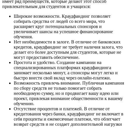
имеет ряд преимуществ, которые делают этот способ
привлекательным для студентов и учащихся:
Широкие возможности. Краудфандинг позволяет
собирать средства от людей со всего мира, что
расширяет круг потенциальных спонсоров и
увеличивает шансы на успешное финансирование
обучения.
Нет необходимости в залоге. В отличие от банковских
кредитов, краудфандинг не требует наличия залога, что
делает его более доступным для студентов, которые не
могут предоставить обеспечение.
Простота и удобство. Создание кампании на
специализированных платформах краудфандинга
занимает несколько минут, а спонсоры могут легко и
быстро внести свой вклад через онлайн-платежи.
Возможность привлечь внимание. Публичная кампания
по сбору средств не только помогает собрать
необходимую сумму, но и продвигает вашу идею или
проект, привлекая внимание общественности к вашему
обучению.
Отсутствие процентов и платежей. В отличие от
кредитования через банки, краудфандинг не включает в
себя проценты и ежемесячные платежи, что облегчает
возврат средств и не создает дополнительной нагрузки