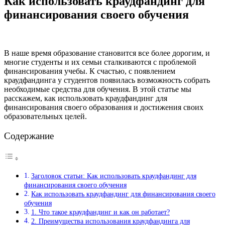
Как использовать краудфандинг для
финансирования своего обучения
В наше время образование становится все более дорогим, и
многие студенты и их семьи сталкиваются с проблемой
финансирования учебы. К счастью, с появлением
краудфандинга у студентов появилась возможность собрать
необходимые средства для обучения. В этой статье мы
расскажем, как использовать краудфандинг для
финансирования своего образования и достижения своих
образовательных целей.
Содержание
Заголовок статьи: Как использовать краудфандинг для
финансирования своего обучения
Как использовать краудфандинг для финансирования своего
обучения
1. Что такое краудфандинг и как он работает?
2. Преимущества использования краудфандинга для