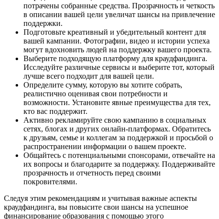
потрачены собранные средства. Прозрачность и четкость
в описании вашей цели увеличат шансы на привлечение
поддержки.
Подготовьте креативный и убедительный контент для
вашей кампании. Фотографии, видео и истории успеха
могут вдохновить людей на поддержку вашего проекта.
Выберите подходящую платформу для краудфандинга.
Исследуйте различные сервисы и выберите тот, который
лучше всего подходит для вашей цели.
Определите сумму, которую вы хотите собрать,
реалистично оценивая свои потребности и
возможности. Установите явные преимущества для тех,
кто вас поддержит.
Активно рекламируйте свою кампанию в социальных
сетях, блогах и других онлайн-платформах. Обратитесь
к друзьям, семье и коллегам за поддержкой и просьбой о
распространении информации о вашем проекте.
Общайтесь с потенциальными спонсорами, отвечайте на
их вопросы и благодарите за поддержку. Поддерживайте
прозрачность и отчетность перед своими
покровителями.
Следуя этим рекомендациям и учитывая важные аспекты
краудфандинга, вы повысите свои шансы на успешное
финансирование образования с помощью этого