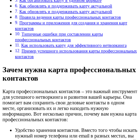
Как организовать карту в удобном формате
Как обновлять и поддерживать карту актуальной
Как обновлять и поддерживать карту актуальной
Правила ведения карты профессиональных контактов
Программы и приложения для создания и хранения карт
контактов
Типичные ошибки при составлении карты
профессиональных контактов
Как использовать карту для эффективного нетворкинга
Пример успешного использования карты профессиональных
контактов
Зачем нужна карта профессиональных
контактов
Карта профессиональных контактов – это важный инструмент
для успешного нетворкинга и развития вашей карьеры. Она
помогает вам сохранить свои деловые контакты в одном
месте, организовать их и легко находить нужную
информацию. Вот несколько причин, почему вам нужна карта
профессиональных контактов:
Удобство хранения контактов. Вместо того чтобы искать
нужный номер телефона или email в разных местах, вы