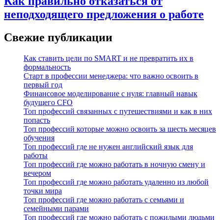
Как правильно отказаться от
неподходящего предложения о работе
Свежие публикации
Как ставить цели по SMART и не превратить их в
формальность
Старт в профессии менеджера: что важно освоить в
первый год
Финансовое моделирование с нуля: главный навык
будущего CFO
Топ профессий связанных с путешествиями и как в них
попасть
Топ профессий которые можно освоить за шесть месяцев
обучения
Топ профессий где не нужен английский язык для
работы
Топ профессий где можно работать в ночную смену и
вечером
Топ профессий где можно работать удаленно из любой
точки мира
Топ профессий где можно работать с семьями и
семейными парами
Топ профессий где можно работать с пожилыми людьми