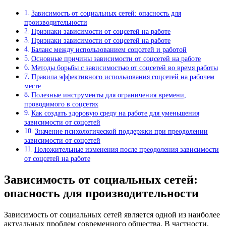
Зависимость от социальных сетей: опасность для
производительности
Признаки зависимости от соцсетей на работе
Признаки зависимости от соцсетей на работе
Баланс между использованием соцсетей и работой
Основные причины зависимости от соцсетей на работе
Методы борьбы с зависимостью от соцсетей во время работы
Правила эффективного использования соцсетей на рабочем
месте
Полезные инструменты для ограничения времени,
проводимого в соцсетях
Как создать здоровую среду на работе для уменьшения
зависимости от соцсетей
Значение психологической поддержки при преодолении
зависимости от соцсетей
Положительные изменения после преодоления зависимости
от соцсетей на работе
Зависимость от социальных сетей:
опасность для производительности
Зависимость от социальных сетей является одной из наиболее
актуальных проблем современного общества. В частности,