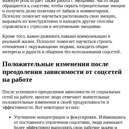
Важную роль играет также работа с эмоциями. Часто люди
обращаются к соцсетям, чтобы скрыть отрицательные эмоции
и получить долю позитива от лайков и комментариев.
Психолог помогает научиться распознавать свои эмоции,
выражать их конструктивно и находить другие способы
справляться с стрессом и негативными эмоциями.
Кроме того, важно развивать навыки коммуникации в
реальной жизни. Психолог помогает научиться строить
отношения с окружающими людьми, находить общие
интересы и радость в общении без использования соцсетей.
Положительные изменения после
преодоления зависимости от соцсетей
на работе
После успешного преодоления зависимости от социальных
сетей на работе, многие люди отмечают значительные
положительные изменения в своей продуктивности и
эффективности. Вот некоторые из них:
Улучшение концентрации и фокусировки. Избавившись
от постоянного отвлечения соцсетями, люди начинают
более эффективно выполнять свои рабочие задачи и