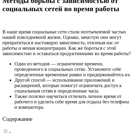
Методы борьбы с зависимостью от
социальных сетей во время работы
В наше время социальные сети стали неотъемлемой частью
нашей повседневной жизни. Однако, зачастую они могут
превратиться в настоящую зависимость, отвлекая нас от
работы и мешая концентрации. Как же бороться с этой
зависимостью и оставаться продуктивными во время работы?
Один из методов — ограничение времени,
проведенного в социальных сетях. Установите себе
определенные временные рамки и придерживайтесь их.
Другой способ — использование приложений и
расширений, которые помогут ограничить доступ к
социальным сетям в определенные часы.
Также полезно научиться отличать личное время от
рабочего и уделить себе время для отдыха без телефона
и компьютера.
Содержание