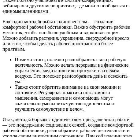
Также полезно участвовать в онлайн-конференциях,
вебинарах и других мероприятиях, где можно пообщаться с
единомышленниками.
Еще один метод борьбы с одиночеством — создание
комфортной рабочей обстановки. Важно обустроить рабочее
место так, чтобы оно было удобным и вдохновляющим.
Можно добавить растения, украшения, сверхудобное кресло
или стол, чтобы сделать рабочее пространство более
приятным.
Помимо этого, полезно разнообразить свою рабочую
деятельность. Можно делать перерывы на физические
упражнения, медитацию или прогулки на свежем
воздухе. Это поможет разнообразить день и освежить
ум.
Также стоит обратить внимание на свои эмоции и
состояние. Регулярная практика позитивного
мышления, саморазвитие и самопомощь могут
значительно уменьшить чувство одиночества и
улучшить самочувствие в целом.
Итак, методы борьбы с одиночеством при удаленной работе
— это поддержание социальных связей, создание комфортной
рабочей обстановки, разнообразие в рабочей деятельности и
уход за своим внутренним состоянием. При соблюдении этих