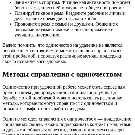
Занимайтесь спортом. Физическая активность помогает
бороться с депрессией и улучшает общее настроение.
Планируйте свое время. Разделите рабочие и личные
дела, уделите время для отдыха и хобби.
Проводите время с семьей и друзьями. Общение с
близкими людьми поможет снять напряжение и
улучшить настроение.
Важно помнить, что одиночество на удаленке не является
неизбежным состоянием, и можно успешно справляться с
этой проблемой, используя различные методы поддержки
своего психического здоровья.
Методы справления с одиночеством
Одиночество при удаленной работе может стать серьезным
препятствием для продуктивности и благополучия. Для
борьбы с этой проблемой можно использовать различные
методы, которые помогут справиться с одиночеством и
повысить комфортность работы из дома.
Один из методов справления с одиночеством — поддержание
социальных связей. Важно поддерживать контакт с коллегами
и друзьями, общаться через видеозвонки или мессенджеры.