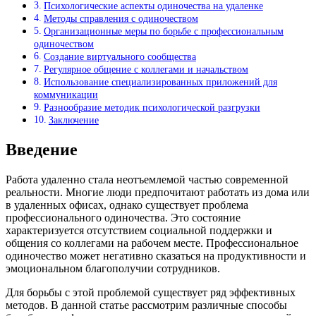
Психологические аспекты одиночества на удаленке
Методы справления с одиночеством
Организационные меры по борьбе с профессиональным
одиночеством
Создание виртуального сообщества
Регулярное общение с коллегами и начальством
Использование специализированных приложений для
коммуникации
Разнообразие методик психологической разгрузки
Заключение
Введение
Работа удаленно стала неотъемлемой частью современной
реальности. Многие люди предпочитают работать из дома или
в удаленных офисах, однако существует проблема
профессионального одиночества. Это состояние
характеризуется отсутствием социальной поддержки и
общения со коллегами на рабочем месте. Профессиональное
одиночество может негативно сказаться на продуктивности и
эмоциональном благополучии сотрудников.
Для борьбы с этой проблемой существует ряд эффективных
методов. В данной статье рассмотрим различные способы