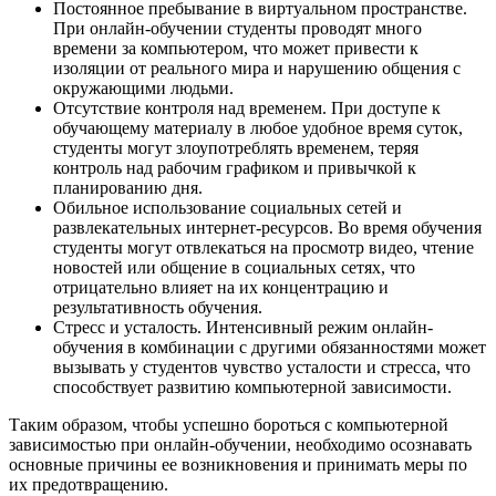
Постоянное пребывание в виртуальном пространстве.
При онлайн-обучении студенты проводят много
времени за компьютером, что может привести к
изоляции от реального мира и нарушению общения с
окружающими людьми.
Отсутствие контроля над временем. При доступе к
обучающему материалу в любое удобное время суток,
студенты могут злоупотреблять временем, теряя
контроль над рабочим графиком и привычкой к
планированию дня.
Обильное использование социальных сетей и
развлекательных интернет-ресурсов. Во время обучения
студенты могут отвлекаться на просмотр видео, чтение
новостей или общение в социальных сетях, что
отрицательно влияет на их концентрацию и
результативность обучения.
Стресс и усталость. Интенсивный режим онлайн-
обучения в комбинации с другими обязанностями может
вызывать у студентов чувство усталости и стресса, что
способствует развитию компьютерной зависимости.
Таким образом, чтобы успешно бороться с компьютерной
зависимостью при онлайн-обучении, необходимо осознавать
основные причины ее возникновения и принимать меры по
их предотвращению.