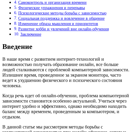
Самоконтроль и организация времени
Физические упражнения и перерывы
Психологические методы борьбы с зависимостью
Социальная поддержка и вовлечение в общение
Изменение образа мышления и приоритетов
Развитие хобби и увлечений вне онлайн-обучения
Заключение
Введение
В наше время с развитием интернет-технологий и
возможностью получать образование онлайн, все больше
людей сталкиваются с проблемой компьютерной зависимости.
Излишнее время, проведенное за экраном монитора, часто
ведет к ухудшению физического и психического состояния
человека.
Когда речь идет об онлайн-обучении, проблема компьютерной
зависимости становится особенно актуальной. Учиться через
интернет удобно и эффективно, однако необходимо находить
баланс между временем, проведенным за компьютером, и
отдыхом.
В данной статье мы рассмотрим методы борьбы с