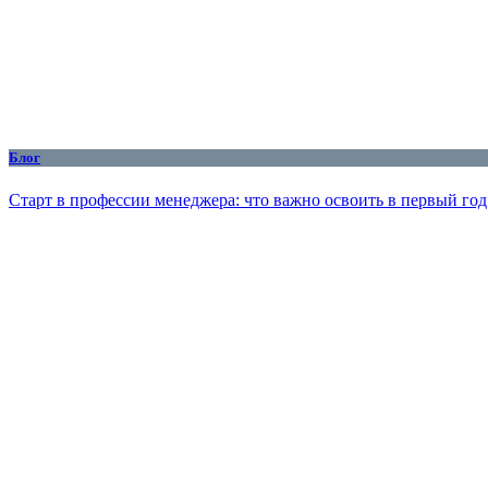
Блог
Старт в профессии менеджера: что важно освоить в первый год