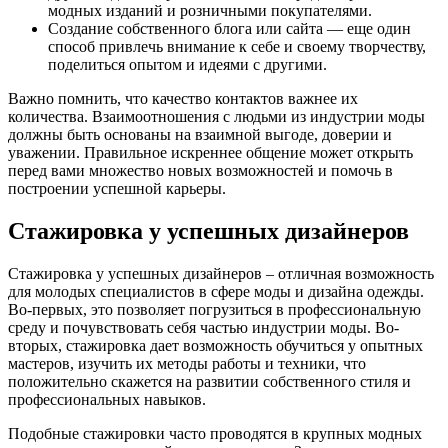
модных изданий и розничными покупателями.
Создание собственного блога или сайта — еще один
способ привлечь внимание к себе и своему творчеству,
поделиться опытом и идеями с другими.
Важно помнить, что качество контактов важнее их
количества. Взаимоотношения с людьми из индустрии моды
должны быть основаны на взаимной выгоде, доверии и
уважении. Правильное искреннее общение может открыть
перед вами множество новых возможностей и помочь в
построении успешной карьеры.
Стажировка у успешных дизайнеров
Стажировка у успешных дизайнеров – отличная возможность
для молодых специалистов в сфере моды и дизайна одежды.
Во-первых, это позволяет погрузиться в профессиональную
среду и почувствовать себя частью индустрии моды. Во-
вторых, стажировка дает возможность обучиться у опытных
мастеров, изучить их методы работы и техники, что
положительно скажется на развитии собственного стиля и
профессиональных навыков.
Подобные стажировки часто проводятся в крупных модных