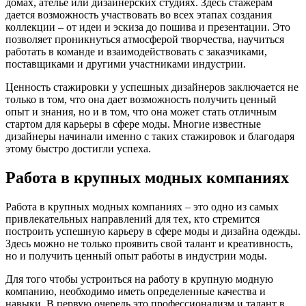
домах, ателье или дизайнерских студиях. Здесь стажерам
дается возможность участвовать во всех этапах создания
коллекции – от идеи и эскиза до пошива и презентации. Это
позволяет проникнуться атмосферой творчества, научиться
работать в команде и взаимодействовать с заказчиками,
поставщиками и другими участниками индустрии.
Ценность стажировки у успешных дизайнеров заключается не
только в том, что она дает возможность получить ценный
опыт и знания, но и в том, что она может стать отличным
стартом для карьеры в сфере моды. Многие известные
дизайнеры начинали именно с таких стажировок и благодаря
этому быстро достигли успеха.
Работа в крупных модных компаниях
Работа в крупных модных компаниях – это одно из самых
привлекательных направлений для тех, кто стремится
построить успешную карьеру в сфере моды и дизайна одежды.
Здесь можно не только проявить свой талант и креативность,
но и получить ценный опыт работы в индустрии моды.
Для того чтобы устроиться на работу в крупную модную
компанию, необходимо иметь определенные качества и
навыки. В первую очередь это профессионализм и талант в