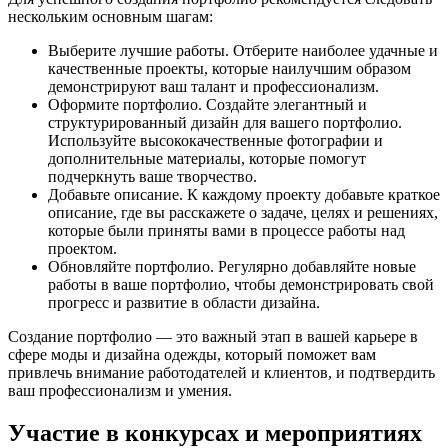
нескольким основным шагам:
Выберите лучшие работы. Отберите наиболее удачные и
качественные проекты, которые наилучшим образом
демонстрируют ваш талант и профессионализм.
Оформите портфолио. Создайте элегантный и
структурированный дизайн для вашего портфолио.
Используйте высококачественные фотографии и
дополнительные материалы, которые помогут
подчеркнуть ваше творчество.
Добавьте описание. К каждому проекту добавьте краткое
описание, где вы расскажете о задаче, целях и решениях,
которые были приняты вами в процессе работы над
проектом.
Обновляйте портфолио. Регулярно добавляйте новые
работы в ваше портфолио, чтобы демонстрировать свой
прогресс и развитие в области дизайна.
Создание портфолио — это важный этап в вашей карьере в
сфере моды и дизайна одежды, который поможет вам
привлечь внимание работодателей и клиентов, и подтвердить
ваш профессионализм и умения.
Участие в конкурсах и мероприятиях