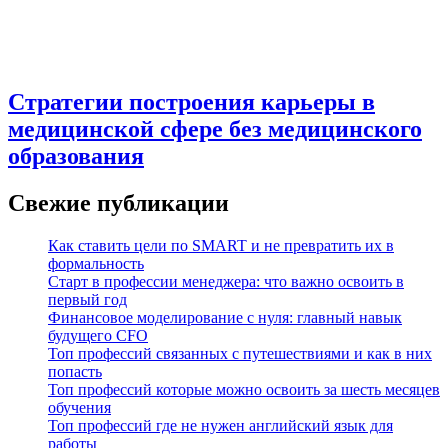
Стратегии построения карьеры в
медицинской сфере без медицинского
образования
Свежие публикации
Как ставить цели по SMART и не превратить их в
формальность
Старт в профессии менеджера: что важно освоить в
первый год
Финансовое моделирование с нуля: главный навык
будущего CFO
Топ профессий связанных с путешествиями и как в них
попасть
Топ профессий которые можно освоить за шесть месяцев
обучения
Топ профессий где не нужен английский язык для
работы