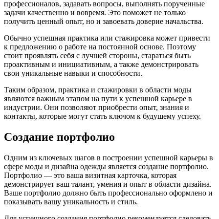
профессионалов, задавать вопросы, выполнять порученные
задачи качественно и вовремя. Это поможет не только
получить ценный опыт, но и завоевать доверие начальства.
Обычно успешная практика или стажировка может привести
к предложению о работе на постоянной основе. Поэтому
стоит проявлять себя с лучшей стороны, стараться быть
проактивным и инициативным, а также демонстрировать
свои уникальные навыки и способности.
Таким образом, практика и стажировки в области моды
являются важным этапом на пути к успешной карьере в
индустрии. Они позволяют приобрести опыт, знания и
контакты, которые могут стать ключом к будущему успеху.
Создание портфолио
Одним из ключевых шагов в построении успешной карьеры в
сфере моды и дизайна одежды является создание портфолио.
Портфолио — это ваша визитная карточка, которая
демонстрирует ваш талант, умения и опыт в области дизайна.
Ваше портфолио должно быть профессионально оформлено и
показывать вашу уникальность и стиль.
Для успешного создания портфолио рекомендуется следовать