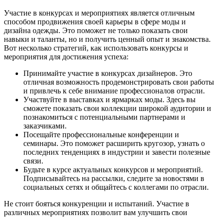
Участие в конкурсах и мероприятиях является отличным
способом продвижения своей карьеры в сфере моды и
дизайна одежды. Это поможет не только показать свои
навыки и таланты, но и получить ценный опыт и знакомства.
Вот несколько стратегий, как использовать конкурсы и
мероприятия для достижения успеха:
Принимайте участие в конкурсах дизайнеров. Это
отличная возможность продемонстрировать свои работы
и привлечь к себе внимание профессионалов отрасли.
Участвуйте в выставках и ярмарках моды. Здесь вы
сможете показать свои коллекции широкой аудитории и
познакомиться с потенциальными партнерами и
заказчиками.
Посещайте профессиональные конференции и
семинары. Это поможет расширить кругозор, узнать о
последних тенденциях в индустрии и завести полезные
связи.
Будьте в курсе актуальных конкурсов и мероприятий.
Подписывайтесь на рассылки, следите за новостями в
социальных сетях и общайтесь с коллегами по отрасли.
Не стоит бояться конкуренции и испытаний. Участие в
различных мероприятиях позволит вам улучшить свои