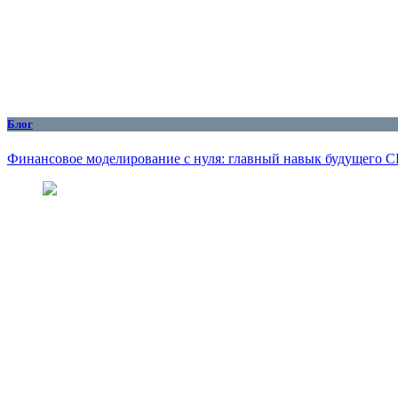
Блог
Финансовое моделирование с нуля: главный навык будущего 