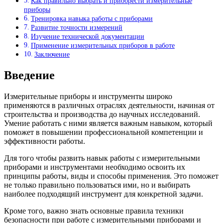
Как правильно выбрать и приобрести измерительные
приборы
Тренировка навыка работы с приборами
Развитие точности измерений
Изучение технической документации
Применение измерительных приборов в работе
Заключение
Введение
Измерительные приборы и инструменты широко
применяются в различных отраслях деятельности, начиная от
строительства и производства до научных исследований.
Умение работать с ними является важным навыком, который
поможет в повышении профессиональной компетенции и
эффективности работы.
Для того чтобы развить навык работы с измерительными
приборами и инструментами необходимо освоить их
принципы работы, виды и способы применения. Это поможет
не только правильно пользоваться ими, но и выбирать
наиболее подходящий инструмент для конкретной задачи.
Кроме того, важно знать основные правила техники
безопасности при работе с измерительными приборами и