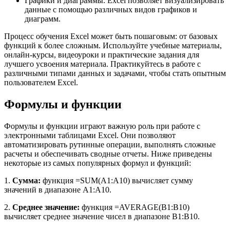
Графики и диаграммы. Excel позволяет визуализировать
данные с помощью различных видов графиков и
диаграмм.
Процесс обучения Excel может быть пошаговым: от базовых
функций к более сложным. Используйте учебные материалы,
онлайн-курсы, видеоуроки и практические задания для
лучшего усвоения материала. Практикуйтесь в работе с
различными типами данных и задачами, чтобы стать опытным
пользователем Excel.
Формулы и функции
Формулы и функции играют важную роль при работе с
электронными таблицами Excel. Они позволяют
автоматизировать рутинные операции, выполнять сложные
расчеты и обеспечивать сводные отчеты. Ниже приведены
некоторые из самых популярных формул и функций:
1.
Сумма:
функция =SUM(A1:A10) вычисляет сумму
значений в диапазоне A1:A10.
2.
Среднее значение:
функция =AVERAGE(B1:B10)
вычисляет среднее значение чисел в диапазоне B1:B10.