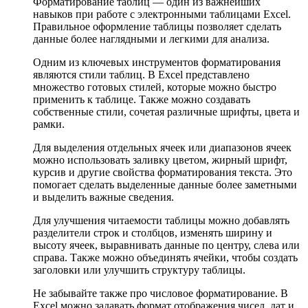
Форматирование таблиц — один из важнейших
навыков при работе с электронными таблицами Excel.
Правильное оформление таблицы позволяет сделать
данные более наглядными и легкими для анализа.
Одним из ключевых инструментов форматирования
являются стили таблиц. В Excel представлено
множество готовых стилей, которые можно быстро
применить к таблице. Также можно создавать
собственные стили, сочетая различные шрифты, цвета и
рамки.
Для выделения отдельных ячеек или диапазонов ячеек
можно использовать заливку цветом, жирный шрифт,
курсив и другие свойства форматирования текста. Это
помогает сделать выделенные данные более заметными
и выделить важные сведения.
Для улучшения читаемости таблицы можно добавлять
разделители строк и столбцов, изменять ширину и
высоту ячеек, выравнивать данные по центру, слева или
справа. Также можно объединять ячейки, чтобы создать
заголовки или улучшить структуру таблицы.
Не забывайте также про числовое форматирование. В
Excel можно задавать формат отображения чисел, дат и