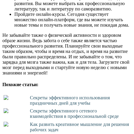
развития. Вы можете выбрать как профессиональную
литературу, так и литературу по саморазвитию.
Пройдите онлайн-курсы. Сегодня существует
множество онлайн-платформ, где вы можете изучать
новые темы и получать новые знания, не покидая дома.
Не забывайте также о физической активности и здоровом
образе жизни. Ведь забота о себе также является частью
профессионального развития. Планируйте свои выходные
таким образом, чтобы и время на отдых, и время на развитие
были правильно распределены. И не забывайте о том, что
зарядка для мозга также важна, как и для тела. Загрузите свой
мозг перед выходными и стартуйте новую неделю с новыми
знаниями и энергией!
Похожие статьи:
Секреты эффективного использования
праздничных дней для учебы
Секреты эффективного сетевого
взаимодействия в профессиональной среде
Как развить креативное мышление для решения
рабочих задач