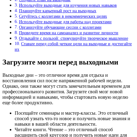
Используйте выходные для изучения новых навыков
Планируйте карьерный рост на выходных
Сетуйтесь с коллегами в некоммерческих целях
Используйте выходные для работы над проектами
Организуйте обучающие сессии с коллегами
Проведите время на самоанализ и развитие личности
Отдыхайте с пользой: стимулируйте творческое мышление
Ставьте перед собой четкие цели на выходные и достигайте
их
Загрузите мозги перед выходными
Выходные дни – это отличное время для отдыха и
восстановления сил после напряженной рабочей недели.
Однако, они также могут стать замечательным временем для
профессионального развития. Загрузите свой мозг новой
информацией и навыками, чтобы стартовать новую неделю
еще более продуктивно.
Посещайте семинары и мастер-классы. Это отличный
способ узнать что-то новое и получить новые знания и
навыки в вашей области деятельности.
Читайте книги. Чтение – это отличный способ
расширить свой кругозор и получить новые идеи для