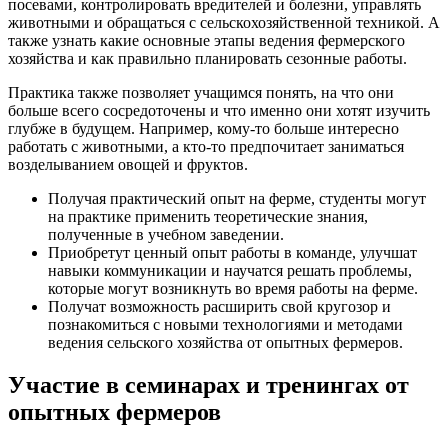
посевами, контролировать вредителей и болезни, управлять
животными и обращаться с сельскохозяйственной техникой. А
также узнать какие основные этапы ведения фермерского
хозяйства и как правильно планировать сезонные работы.
Практика также позволяет учащимся понять, на что они
больше всего сосредоточены и что именно они хотят изучить
глубже в будущем. Например, кому-то больше интересно
работать с животными, а кто-то предпочитает заниматься
возделыванием овощей и фруктов.
Получая практический опыт на ферме, студенты могут
на практике применить теоретические знания,
полученные в учебном заведении.
Приобретут ценный опыт работы в команде, улучшат
навыки коммуникации и научатся решать проблемы,
которые могут возникнуть во время работы на ферме.
Получат возможность расширить свой кругозор и
познакомиться с новыми технологиями и методами
ведения сельского хозяйства от опытных фермеров.
Участие в семинарах и тренингах от
опытных фермеров