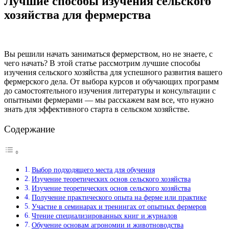
Лучшие способы изучения сельского
хозяйства для фермерства
Вы решили начать заниматься фермерством, но не знаете, с
чего начать? В этой статье рассмотрим лучшие способы
изучения сельского хозяйства для успешного развития вашего
фермерского дела. От выбора курсов и обучающих программ
до самостоятельного изучения литературы и консультации с
опытными фермерами — мы расскажем вам все, что нужно
знать для эффективного старта в сельском хозяйстве.
Содержание
Выбор подходящего места для обучения
Изучение теоретических основ сельского хозяйства
Изучение теоретических основ сельского хозяйства
Получение практического опыта на ферме или практике
Участие в семинарах и тренингах от опытных фермеров
Чтение специализированных книг и журналов
Обучение основам агрономии и животноводства