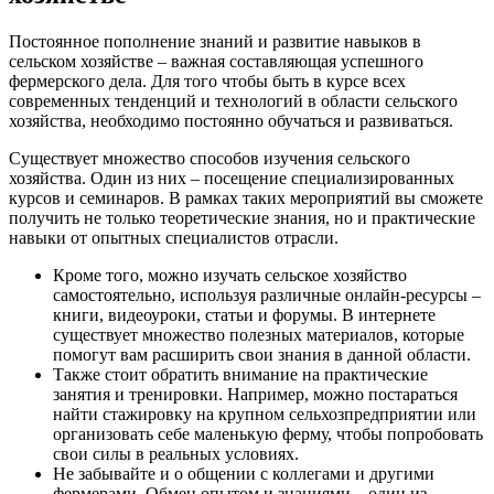
Постоянное пополнение знаний и развитие навыков в
сельском хозяйстве – важная составляющая успешного
фермерского дела. Для того чтобы быть в курсе всех
современных тенденций и технологий в области сельского
хозяйства, необходимо постоянно обучаться и развиваться.
Существует множество способов изучения сельского
хозяйства. Один из них – посещение специализированных
курсов и семинаров. В рамках таких мероприятий вы сможете
получить не только теоретические знания, но и практические
навыки от опытных специалистов отрасли.
Кроме того, можно изучать сельское хозяйство
самостоятельно, используя различные онлайн-ресурсы –
книги, видеоуроки, статьи и форумы. В интернете
существует множество полезных материалов, которые
помогут вам расширить свои знания в данной области.
Также стоит обратить внимание на практические
занятия и тренировки. Например, можно постараться
найти стажировку на крупном сельхозпредприятии или
организовать себе маленькую ферму, чтобы попробовать
свои силы в реальных условиях.
Не забывайте и о общении с коллегами и другими
фермерами. Обмен опытом и знаниями – один из