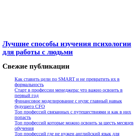
Лучшие способы изучения психологии
для работы с людьми
Свежие публикации
Как ставить цели по SMART и не превратить их в
формальность
Старт в профессии менеджера: что важно освоить в
первый год
Финансовое моделирование с нуля: главный навык
будущего CFO
Топ профессий связанных с путешествиями и как в них
попасть
Топ профессий которые можно освоить за шесть месяцев
обучения
Топ профессий где не нужен английский язык для