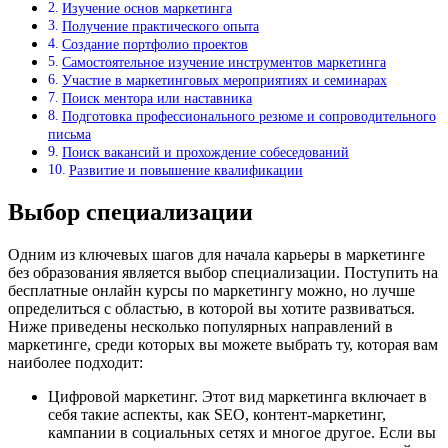
Изучение основ маркетинга
Получение практического опыта
Создание портфолио проектов
Самостоятельное изучение инструментов маркетинга
Участие в маркетинговых мероприятиях и семинарах
Поиск ментора или наставника
Подготовка профессионального резюме и сопроводительного
письма
Поиск вакансий и прохождение собеседований
Развитие и повышение квалификации
Выбор специализации
Одним из ключевых шагов для начала карьеры в маркетинге
без образования является выбор специализации. Поступить на
бесплатные онлайн курсы по маркетингу можно, но лучше
определиться с областью, в которой вы хотите развиваться.
Ниже приведены несколько популярных направлений в
маркетинге, среди которых вы можете выбрать ту, которая вам
наиболее подходит:
Цифровой маркетинг. Этот вид маркетинга включает в
себя такие аспекты, как SEO, контент-маркетинг,
кампании в социальных сетях и многое другое. Если вы