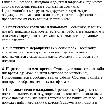
LinkedIn, Facebook, Instagram и других платформах, где могут
собираться специалисты в области маркетинга.
Присоединяйтесь к группам, форумам и клубам, где
обсуждаются темы вашего интереса, ищите профессионалов и
предлагайте им быть вашим наставником.
2.
Обратитесь к коллегам и знакомым
. Возможно, у ваших
друзей, знакомых или коллег есть опыт работы в маркетинге и
они смогут предложить вам контакты квалифицированных
специалистов.
3.
Участвуйте в мероприятиях и семинарах
. Посещайте
конференции, семинары, воркшопы, где вы сможете
познакомиться с опытными маркетологами и попросить их
помощи.
4.
Ищите онлайн менторство
. Существует множество онлайн
платформ, где можно найти менторов по маркетингу.
Присоединитесь к сообществам на Udemy, Coursera, Skillshare
или других образовательных платформах.
5.
Поставьте цели и ожидания
. Прежде чем обращаться к
потенциальному ментору, определите свои цели, ожидания и
какие навыки или знания вы хотели бы получить от него. Это
поможет найти наставника, который сможет вам помочь в