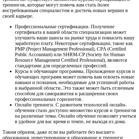
тренингов, которые могут помочь вам стать более
востребованным специалистом и достичь новых вершин в
своей карьере.
Профессиональные сертификации. Получение
сертификата в вашей области специализации может
улучшить ваши шансы на рынке труда и повысить вашу
заработную плату. Некоторые сертификации, такие как
PMP (Project Management Professional), CPA (Certified
Public Accountant) или SHRM-CP (Society for Human
Resource Management Certified Professional), являются
стандартами для определенных профессий.
Курсы и обучающие программы. Прохождение курсов и
обучающих программ может помочь вам освоить новые
навыки и познания, необходимые для успешной работы
в выбранной области. Это также может быть отличным
способом для саморазвития и расширения своих
профессиональных горизонтов.
Онлайн тренинги. С развитием технологий онлайн-
обучения стало доступно множество курсов и тренингов
на различные темы. Онлайн обучение позволяет учиться
в удобное для вас время и темпе, не выходя из дома.
Таким образом, даже если вы работаете без высшего
образования, инвестирование в образование и тренинги