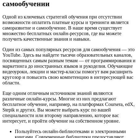
самообучении
Одной из ключевых стратегий обучения при отсутствии
возможности оплатить платные курсы и тренинги является
саморазвитие и самообучение. В наше время существует
множество бесплатных онлайн-ресурсов, где вы можете
получить качественные знания и навыки.
Один из самых популярных ресурсов для самообучения — это
YouTube. Здесь вы найдете тысячи образовательных каналов,
посвященных самым разным темам — от программирования и
маркетинга до иностранных языков и рукоделия. Обучающие
видеоуроки, лекции и мастер-классы помогут вам расширить
кругозор и повысить свою компетенцию в интересующей вас
области.
Еще одним отличным источником знаний являются
различные онлайн-курсы. Многие из них предлагают
бесплатное обучение, например, на платформах Coursera, edX,
Stepik и других. Вы можете выбрать курс по вашей
специальности или второму направлению, которое вас
интересует, и пройти обучение на собственном уровне.
Пользуйтесь онлайн-библиотеками и электронными
книгами. Современные библиотеки предоставляют