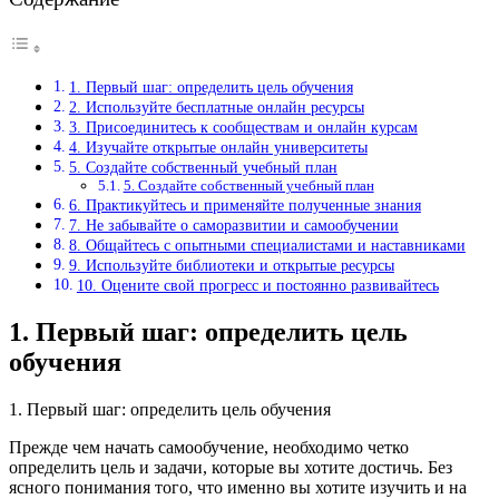
1. Первый шаг: определить цель обучения
2. Используйте бесплатные онлайн ресурсы
3. Присоединитесь к сообществам и онлайн курсам
4. Изучайте открытые онлайн университеты
5. Создайте собственный учебный план
5. Создайте собственный учебный план
6. Практикуйтесь и применяйте полученные знания
7. Не забывайте о саморазвитии и самообучении
8. Общайтесь с опытными специалистами и наставниками
9. Используйте библиотеки и открытые ресурсы
10. Оцените свой прогресс и постоянно развивайтесь
1. Первый шаг: определить цель
обучения
1. Первый шаг: определить цель обучения
Прежде чем начать самообучение, необходимо четко
определить цель и задачи, которые вы хотите достичь. Без
ясного понимания того, что именно вы хотите изучить и на