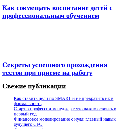
Как совмещать воспитание детей с
профессиональным обучением
Секреты успешного прохождения
тестов при приеме на работу
Свежие публикации
Как ставить цели по SMART и не превратить их в
формальность
Старт в профессии менеджера: что важно освоить в
первый год
Финансовое моделирование с нуля: главный навык
будущего CFO