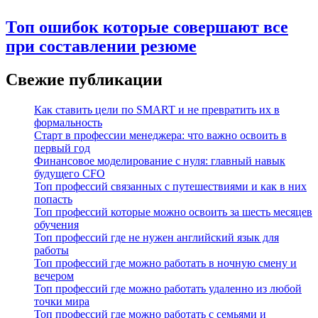
Топ ошибок которые совершают все
при составлении резюме
Свежие публикации
Как ставить цели по SMART и не превратить их в
формальность
Старт в профессии менеджера: что важно освоить в
первый год
Финансовое моделирование с нуля: главный навык
будущего CFO
Топ профессий связанных с путешествиями и как в них
попасть
Топ профессий которые можно освоить за шесть месяцев
обучения
Топ профессий где не нужен английский язык для
работы
Топ профессий где можно работать в ночную смену и
вечером
Топ профессий где можно работать удаленно из любой
точки мира
Топ профессий где можно работать с семьями и