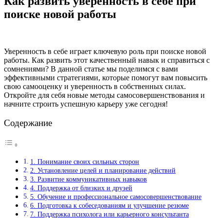
Как развить уверенность в себе при
поиске новой работы
Уверенность в себе играет ключевую роль при поиске новой
работы. Как развить этот качественный навык и справиться с
сомнениями? В данной статье мы поделимся с вами
эффективными стратегиями, которые помогут вам повысить
свою самооценку и уверенность в собственных силах.
Откройте для себя новые методы самосовершенствования и
начните строить успешную карьеру уже сегодня!
Содержание
1. Понимание своих сильных сторон
2. Установление целей и планирование действий
3. Развитие коммуникативных навыков
4. Поддержка от близких и друзей
5. Обучение и профессиональное самосовершенствование
6. Подготовка к собеседованиям и улучшение резюме
7. Поддержка психолога или карьерного консультанта