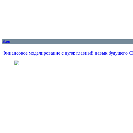
Блог
Финансовое моделирование с нуля: главный навык будущего 