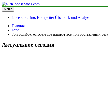
Перейти
к
Меню
buffalobossbabes.com
информационный сайт
содержимому
felicebet casino: Kompletter Überblick und Analyse
Главная
Блог
Топ ошибок которые совершают все при составлении рез
Актуальное сегодня