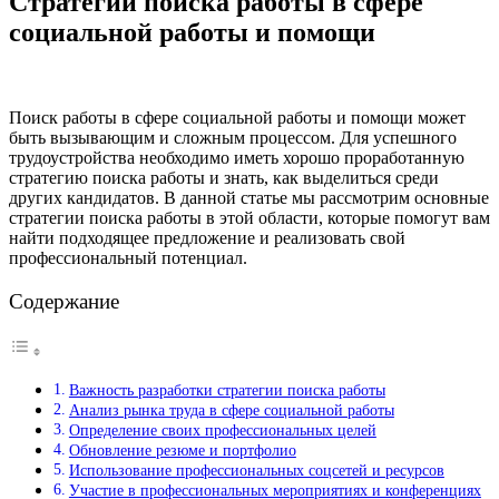
Стратегии поиска работы в сфере
социальной работы и помощи
Поиск работы в сфере социальной работы и помощи может
быть вызывающим и сложным процессом. Для успешного
трудоустройства необходимо иметь хорошо проработанную
стратегию поиска работы и знать, как выделиться среди
других кандидатов. В данной статье мы рассмотрим основные
стратегии поиска работы в этой области, которые помогут вам
найти подходящее предложение и реализовать свой
профессиональный потенциал.
Содержание
Важность разработки стратегии поиска работы
Анализ рынка труда в сфере социальной работы
Определение своих профессиональных целей
Обновление резюме и портфолио
Использование профессиональных соцсетей и ресурсов
Участие в профессиональных мероприятиях и конференциях