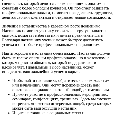
специалист, который делится своими знаниями, опытом и
советами с более молодым коллегой. Он помогает развивать
профессиональные навыки, помогает преодолевать трудности,
делится своими контактами и открывает новые возможности.
Значение наставничества в карьерном росте неоценимо.
Наставник помогает ученику строить карьеру, указывает на
ошибки, помогает избегать их и делать правильные шаги.
Благодаря наставнику ученик может быстрее достигнуть
успеха и стать более профессиональным специалистом.
Найти хорошего наставника очень важно. Наставник должен
быть не только опытным профессионалом, но и человеком, с
которым приятно общаться, который поддерживает и
вдохновляет. Правильный выбор наставника может
определить ваш дальнейший успех в карьере.
Чтобы найти наставника, обратитесь к своим коллегам
или начальнику. Они могут порекомендовать вам
опытного специалиста, который подойдет именно вам.
Примите участие в профессиональных мероприятиях:
семинарах, конференциях, тренингах. Здесь вы сможете
встретить множество интересных людей, среди которых
может быть ваш будущий наставник.
Ищите наставника в социальных сетях и