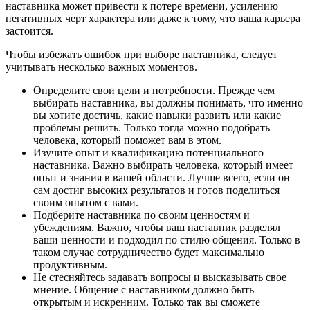
наставника может привести к потере времени, усилению
негативных черт характера или даже к тому, что ваша карьера
застоится.
Чтобы избежать ошибок при выборе наставника, следует
учитывать несколько важных моментов.
Определите свои цели и потребности. Прежде чем
выбирать наставника, вы должны понимать, что именно
вы хотите достичь, какие навыки развить или какие
проблемы решить. Только тогда можно подобрать
человека, который поможет вам в этом.
Изучите опыт и квалификацию потенциального
наставника. Важно выбирать человека, который имеет
опыт и знания в вашей области. Лучше всего, если он
сам достиг высоких результатов и готов поделиться
своим опытом с вами.
Подберите наставника по своим ценностям и
убеждениям. Важно, чтобы ваш наставник разделял
ваши ценности и подходил по стилю общения. Только в
таком случае сотрудничество будет максимально
продуктивным.
Не стесняйтесь задавать вопросы и высказывать свое
мнение. Общение с наставником должно быть
открытым и искренним. Только так вы сможете