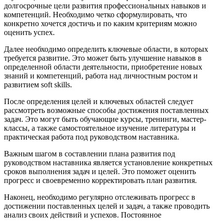
долгосрочные цели развития профессиональных навыков и
компетенций. Необходимо четко сформулировать, что
конкретно хочется достичь и по каким критериям можно
оценить успех.
Далее необходимо определить ключевые области, в которых
требуется развитие. Это может быть улучшение навыков в
определенной области деятельности, приобретение новых
знаний и компетенций, работа над личностным ростом и
развитием soft skills.
После определения целей и ключевых областей следует
рассмотреть возможные способы достижения поставленных
задач. Это могут быть обучающие курсы, тренинги, мастер-
классы, а также самостоятельное изучение литературы и
практическая работа под руководством наставника.
Важным шагом в составлении плана развития под
руководством наставника является установление конкретных
сроков выполнения задач и целей. Это поможет оценить
прогресс и своевременно корректировать план развития.
Наконец, необходимо регулярно отслеживать прогресс в
достижении поставленных целей и задач, а также проводить
анализ своих действий и успехов. Постоянное