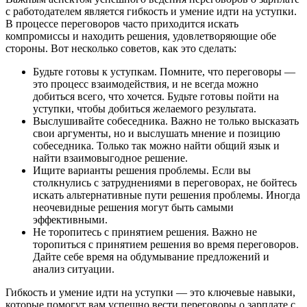
с работодателем является гибкость и умение идти на уступки.
В процессе переговоров часто приходится искать
компромиссы и находить решения, удовлетворяющие обе
стороны. Вот несколько советов, как это сделать:
Будьте готовы к уступкам. Помните, что переговоры —
это процесс взаимодействия, и не всегда можно
добиться всего, что хочется. Будьте готовы пойти на
уступки, чтобы добиться желаемого результата.
Выслушивайте собеседника. Важно не только высказать
свои аргументы, но и выслушать мнение и позицию
собеседника. Только так можно найти общий язык и
найти взаимовыгодное решение.
Ищите варианты решения проблемы. Если вы
столкнулись с затруднениями в переговорах, не бойтесь
искать альтернативные пути решения проблемы. Иногда
неочевидные решения могут быть самыми
эффективными.
Не торопитесь с принятием решения. Важно не
торопиться с принятием решения во время переговоров.
Дайте себе время на обдумывание предложений и
анализ ситуации.
Гибкость и умение идти на уступки — это ключевые навыки,
которые помогут вам успешно вести переговоры о зарплате с