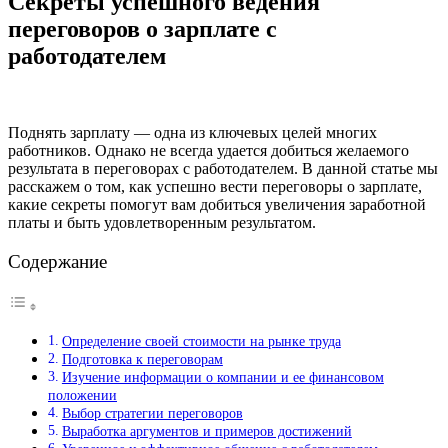
Секреты успешного ведения
переговоров о зарплате с
работодателем
Поднять зарплату — одна из ключевых целей многих
работников. Однако не всегда удается добиться желаемого
результата в переговорах с работодателем. В данной статье мы
расскажем о том, как успешно вести переговоры о зарплате,
какие секреты помогут вам добиться увеличения заработной
платы и быть удовлетворенным результатом.
Содержание
Определение своей стоимости на рынке труда
Подготовка к переговорам
Изучение информации о компании и ее финансовом
положении
Выбор стратегии переговоров
Выработка аргументов и примеров достижений