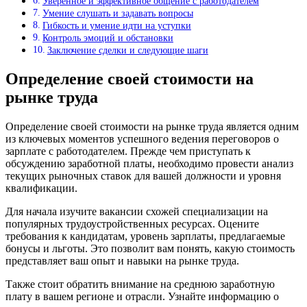
Уверенное и эффективное общение с работодателем
Умение слушать и задавать вопросы
Гибкость и умение идти на уступки
Контроль эмоций и обстановки
Заключение сделки и следующие шаги
Определение своей стоимости на
рынке труда
Определение своей стоимости на рынке труда является одним
из ключевых моментов успешного ведения переговоров о
зарплате с работодателем. Прежде чем приступать к
обсуждению заработной платы, необходимо провести анализ
текущих рыночных ставок для вашей должности и уровня
квалификации.
Для начала изучите вакансии схожей специализации на
популярных трудоустройственных ресурсах. Оцените
требования к кандидатам, уровень зарплаты, предлагаемые
бонусы и льготы. Это позволит вам понять, какую стоимость
представляет ваш опыт и навыки на рынке труда.
Также стоит обратить внимание на среднюю заработную
плату в вашем регионе и отрасли. Узнайте информацию о