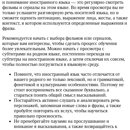
и понимание иностранного языка — это регулярно смотреть
фильмы и сериалы на этом языке. Во время просмотра вы не
только услышите разговорную речь носителей языка, но и
сможете оценить интонацию, выражение лица, жесты, а также
контекст, в котором используются определенные выражения и
фразы.
Рекомендуется начать с выбора фильмов или сериалов,
которые вам интересны, чтобы сделать процесс обучения
более увлекательным. Можно начать с просмотра с
субтитрами на родном языке, постепенно переходя на
субтитры на иностранном языке, а затем отключая их совсем,
чтобы полностью погрузиться в языковую среду.
Помните, что иностранный язык часто отличается от
вашего родного не только лексикой, но и грамматикой,
фонетикой и культурными особенностями. Поэтому не
стоит воспринимать все сказанное буквально, а
стараться понять общий смысл высказываний.
Постарайтесь активно слушать и анализировать речь
персонажей, запоминая новые слова и фразы, а также
пробуйте повторять их вслух, чтобы научиться
правильно произносить.
Не пренебрегайте паузами на прослушивание и
вникание в высказывания, а также возвращайтесь к