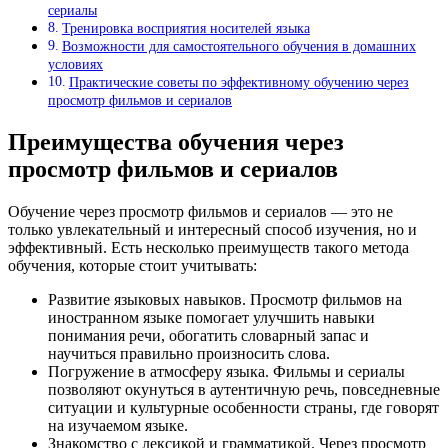
сериалы
Тренировка восприятия носителей языка
Возможности для самостоятельного обучения в домашних
условиях
Практические советы по эффективному обучению через
просмотр фильмов и сериалов
Преимущества обучения через
просмотр фильмов и сериалов
Обучение через просмотр фильмов и сериалов — это не
только увлекательный и интересный способ изучения, но и
эффективный. Есть несколько преимуществ такого метода
обучения, которые стоит учитывать:
Развитие языковых навыков. Просмотр фильмов на
иностранном языке помогает улучшить навыки
понимания речи, обогатить словарный запас и
научиться правильно произносить слова.
Погружение в атмосферу языка. Фильмы и сериалы
позволяют окунуться в аутентичную речь, повседневные
ситуации и культурные особенности страны, где говорят
на изучаемом языке.
Знакомство с лексикой и грамматикой. Через просмотр