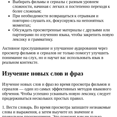
Выбирать фильмы и сериалы с разным уровнем
сложности, начиная с легких и постепенно переходя к
более сложным;
При необходимости возвращаться к отрывкам и
повторно слушать их, фокусируясь на непонятных
моментах;
Обсуждать просмотренные материалы с друзьями или
партнерами по изучению языка, чтобы закрепить новую
лексику и грамматику.
Активное прослушивание и улучшение аудирования через
просмотр фильмов и сериалов не только помогут улучшить
понимание на слух, но и научат вас использовать язык в
реальном контексте.
Изучение новых слов и фраз
Изучение новых слов и фраз во время просмотра фильмов и
сериалов — один из самых эффективных методов языкового
обучения. Чтобы успешно усваивать новую лексику, следует
придерживаться нескольких простых правил.
1. Вести словарь. Во время просмотра запишите незнакомые
слова и выражения, а затем выучите их значение и
правильное произношение. Это поможет вам не только