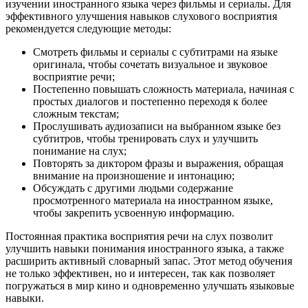
изучении иностранного языка через фильмы и сериалы. Для
эффективного улучшения навыков слухового восприятия
рекомендуется следующие методы:
Смотреть фильмы и сериалы с субтитрами на языке
оригинала, чтобы сочетать визуальное и звуковое
восприятие речи;
Постепенно повышать сложность материала, начиная с
простых диалогов и постепенно переходя к более
сложным текстам;
Прослушивать аудиозаписи на выбранном языке без
субтитров, чтобы тренировать слух и улучшить
понимание на слух;
Повторять за диктором фразы и выражения, обращая
внимание на произношение и интонацию;
Обсуждать с другими людьми содержание
просмотренного материала на иностранном языке,
чтобы закрепить усвоенную информацию.
Постоянная практика восприятия речи на слух позволит
улучшить навыки понимания иностранного языка, а также
расширить активный словарный запас. Этот метод обучения
не только эффективен, но и интересен, так как позволяет
погружаться в мир кино и одновременно улучшать языковые
навыки.