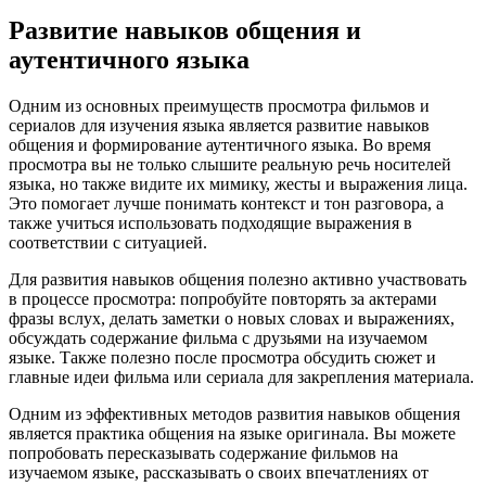
Развитие навыков общения и
аутентичного языка
Одним из основных преимуществ просмотра фильмов и
сериалов для изучения языка является развитие навыков
общения и формирование аутентичного языка. Во время
просмотра вы не только слышите реальную речь носителей
языка, но также видите их мимику, жесты и выражения лица.
Это помогает лучше понимать контекст и тон разговора, а
также учиться использовать подходящие выражения в
соответствии с ситуацией.
Для развития навыков общения полезно активно участвовать
в процессе просмотра: попробуйте повторять за актерами
фразы вслух, делать заметки о новых словах и выражениях,
обсуждать содержание фильма с друзьями на изучаемом
языке. Также полезно после просмотра обсудить сюжет и
главные идеи фильма или сериала для закрепления материала.
Одним из эффективных методов развития навыков общения
является практика общения на языке оригинала. Вы можете
попробовать пересказывать содержание фильмов на
изучаемом языке, рассказывать о своих впечатлениях от