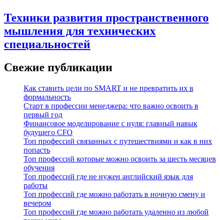
Техники развития пространственного
мышления для технических
специальностей
Свежие публикации
Как ставить цели по SMART и не превратить их в
формальность
Старт в профессии менеджера: что важно освоить в
первый год
Финансовое моделирование с нуля: главный навык
будущего CFO
Топ профессий связанных с путешествиями и как в них
попасть
Топ профессий которые можно освоить за шесть месяцев
обучения
Топ профессий где не нужен английский язык для
работы
Топ профессий где можно работать в ночную смену и
вечером
Топ профессий где можно работать удаленно из любой