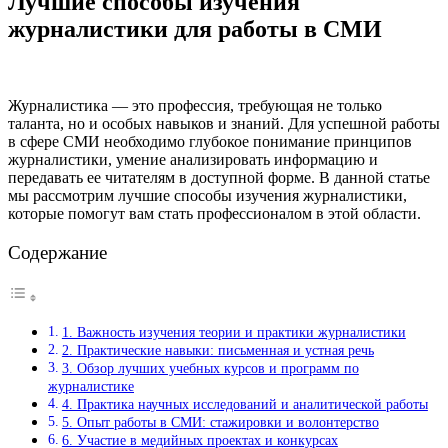
Лучшие способы изучения
журналистики для работы в СМИ
Журналистика — это профессия, требующая не только
таланта, но и особых навыков и знаний. Для успешной работы
в сфере СМИ необходимо глубокое понимание принципов
журналистики, умение анализировать информацию и
передавать ее читателям в доступной форме. В данной статье
мы рассмотрим лучшие способы изучения журналистики,
которые помогут вам стать профессионалом в этой области.
Содержание
1. Важность изучения теории и практики журналистики
2. Практические навыки: письменная и устная речь
3. Обзор лучших учебных курсов и программ по
журналистике
4. Практика научных исследований и аналитической работы
5. Опыт работы в СМИ: стажировки и волонтерство
6. Участие в медийных проектах и конкурсах