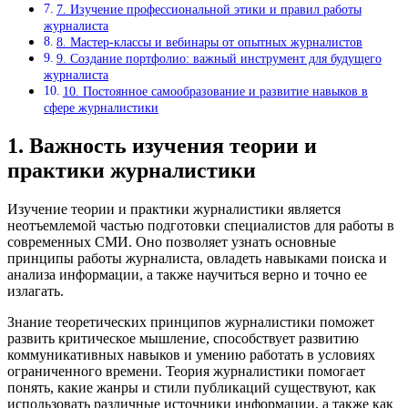
7. Изучение профессиональной этики и правил работы
журналиста
8. Мастер-классы и вебинары от опытных журналистов
9. Создание портфолио: важный инструмент для будущего
журналиста
10. Постоянное самообразование и развитие навыков в
сфере журналистики
1. Важность изучения теории и
практики журналистики
Изучение теории и практики журналистики является
неотъемлемой частью подготовки специалистов для работы в
современных СМИ. Оно позволяет узнать основные
принципы работы журналиста, овладеть навыками поиска и
анализа информации, а также научиться верно и точно ее
излагать.
Знание теоретических принципов журналистики поможет
развить критическое мышление, способствует развитию
коммуникативных навыков и умению работать в условиях
ограниченного времени. Теория журналистики помогает
понять, какие жанры и стили публикаций существуют, как
использовать различные источники информации, а также как