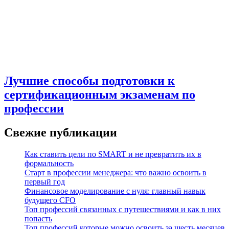
Лучшие способы подготовки к
сертификационным экзаменам по
профессии
Свежие публикации
Как ставить цели по SMART и не превратить их в
формальность
Старт в профессии менеджера: что важно освоить в
первый год
Финансовое моделирование с нуля: главный навык
будущего CFO
Топ профессий связанных с путешествиями и как в них
попасть
Топ профессий которые можно освоить за шесть месяцев