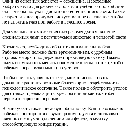
Один из основных аспектов – освещение. Необходимо
выбрать место для рабочего стола или учебного стола вблизи
окна, чтобы получать достаточно естественного света. Также
следует заранее продумать искусственное освещение, чтобы
не напрягать глаз при работе в вечернее время.
Для уменьшения утомления глаз рекомендуется наличие
специальных ламп с регулируемой яркостью и теплотой света.
Кроме того, необходимо обратить внимание на мебель.
Рабочее место должно быть эргономичным, с удобным
стулом, который поддерживает правильную осанку. Важно
иметь возможность менять положение кресла и стола, чтобы
избежать перегрузки мышц и суставов.
Чтобы снизить уровень стресса, можно использовать
домашние растения, которые благотворно воздействуют на
психологическое состояние. Также полезно обустроить уголок
для отдыха и релаксации с креслом или диваном, чтобы
пережить короткие перерывы.
Важно учесть также шумовую обстановку. Если невозможно
избежать посторонних звуков, рекомендуется использовать
наушники с шумоподавлением или фоновую музыку,
способствующую концентрации.