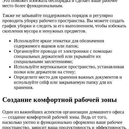
Это поможет избежать беспорядка и сделает ваше рабочее
место более функциональным.
Также не забывайте поддерживать порядок и регулярно
проводить уборку рабочего пространства. Вы можете создать
график уборки и следить за его выполнением, чтобы избежать
скопления мусора и ненужных предметов.
Используйте яркие этикетки для обозначения
содержимого ящиков или папок;
Организуйте провода от электроники с помощью
специальных держателей или укрывайте их
специальными заплетениями;
Используйте вертикальное пространство, устанавливая
полки или держатели на стену;
Определите место для хранения важных документов и
используйте сейф или закрываемую папку для их
хранения.
Создание комфортной рабочей зоны
Один из важнейших аспектов организации домашнего офиса
— создание комфортной рабочей зоны. Ведь от того,
насколько уютно и функционально оформлено ваше рабочее
пространство, зависит ваша продуктивность и эффективность.