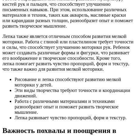
кистей рук и пальцев, что способствует улучшению
письменных навыков. При этом, использование различных
материалов и техник, таких как акварель, масляные краски
или карандаши разных толщин, разнообразит опыт и поможет
развить творческое мышление.
Лепка также является отличным способом развития мелкой
моторики. Работа с глиной или пластилином требует точности
и силы, что способствует улучшению моторики рук. Ребенок
может создавать различные формы и фигурки, что развивает
его воображение и творческие способности. Кроме того,
лепка помогает развить чувство пропорций, форм и текстур,
что также важно для развития мелкой моторики.
Рисование и лепка способствуют развитию мелкой
моторики у детей.
Эти виды творчества требуют точности и координации
движений.
Работа с различными материалами и техниками
разнообразит опыт и поможет развить творческое
мышление.
Лепка развивает чувство пропорций, форм и текстур.
Важность похвалы и поощрения в