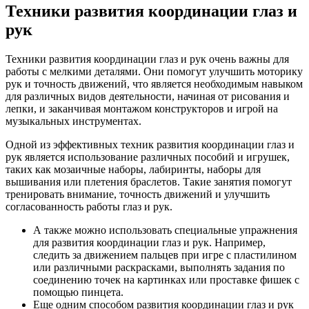
Техники развития координации глаз и
рук
Техники развития координации глаз и рук очень важны для
работы с мелкими деталями. Они помогут улучшить моторику
рук и точность движений, что является необходимым навыком
для различных видов деятельности, начиная от рисования и
лепки, и заканчивая монтажом конструкторов и игрой на
музыкальных инструментах.
Одной из эффективных техник развития координации глаз и
рук является использование различных пособий и игрушек,
таких как мозаичные наборы, лабиринты, наборы для
вышивания или плетения браслетов. Такие занятия помогут
тренировать внимание, точность движений и улучшить
согласованность работы глаз и рук.
А также можно использовать специальные упражнения
для развития координации глаз и рук. Например,
следить за движением пальцев при игре с пластилином
или различными раскрасками, выполнять задания по
соединению точек на картинках или проставке фишек с
помощью пинцета.
Еще одним способом развития координации глаз и рук