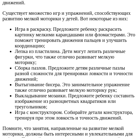
движений.
Существует множество игр и упражнений, способствующих
развитию мелкой моторики у детей. Вот некоторые из них:
Игра в раскраску. Предложите ребенку раскрасить
картинку мелкими карандашами или фломастерами. Это
поможет тренировать движения пальцев и улучшить
координацию;
Лепка из пластилина. Дети могут лепить различные
фигурки, что также отлично развивает мелкую
моторику;
Сборка пазлов. Предложите детям различные пазлы
разной сложности для тренировки ловкости и точности
движений;
Вытыгивание бисера. Это занимательное упражнение
также отлично развивает мелкую моторику рук;
Выкладывание мозаики. Предложите ребенку составить
изображение из разноцветных квадратиков или
треугольников;
Игра с конструктором. Собирайте детали конструктора,
тренируя при этом ловкость и точность движений.
Помните, что занятия, направленные на развитие мелкой
моторики, должны быть интересными и увлекательными для