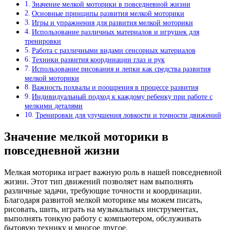
Значение мелкой моторики в повседневной жизни
Основные принципы развития мелкой моторики
Игры и упражнения для развития мелкой моторики
Использование различных материалов и игрушек для
тренировки
Работа с различными видами сенсорных материалов
Техники развития координации глаз и рук
Использование рисования и лепки как средства развития
мелкой моторики
Важность похвалы и поощрения в процессе развития
Индивидуальный подход к каждому ребенку при работе с
мелкими деталями
Тренировки для улучшения ловкости и точности движений
Значение мелкой моторики в
повседневной жизни
Мелкая моторика играет важную роль в нашей повседневной
жизни. Этот тип движений позволяет нам выполнять
различные задачи, требующие точности и координации.
Благодаря развитой мелкой моторике мы можем писать,
рисовать, шить, играть на музыкальных инструментах,
выполнять тонкую работу с компьютером, обслуживать
бытовую технику и многое другое.