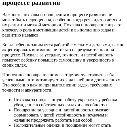
процессе развития
Важность похвалы и поощрения в процессе развития не
может быть недооценена, особенно когда речь идет о детях и
их развитии мелкой моторики. Похвала и поощрение играют
ключевую роль в мотивации детей к выполнению задач и
развитию навыков.
Когда ребенок занимается работой с мелкими деталями, важно
акцентировать внимание не только на результате, но и на
процессе. Похвала за усердие, точность и настойчивость
помогает ребенку повышать самооценку и уверенность в
своих силах.
Постоянное поощрение помогает детям чувствовать себя
успешными, что мотивирует их к дальнейшим достижениям.
Это особенно важно при выполнении задач, требующих
точности и аккуратности.
Похвала за проделанную работу укрепляет у ребенка
убеждение в собственных силах и способностях.
Поощрение за усердие и настойчивость помогает
формировать у детей устойчивость к неудачам и
желание продолжать работать над собой.
Положительные оценки и поощрение могут стать