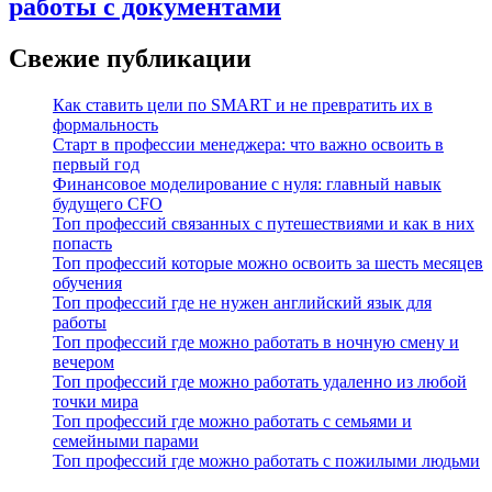
работы с документами
Свежие публикации
Как ставить цели по SMART и не превратить их в
формальность
Старт в профессии менеджера: что важно освоить в
первый год
Финансовое моделирование с нуля: главный навык
будущего CFO
Топ профессий связанных с путешествиями и как в них
попасть
Топ профессий которые можно освоить за шесть месяцев
обучения
Топ профессий где не нужен английский язык для
работы
Топ профессий где можно работать в ночную смену и
вечером
Топ профессий где можно работать удаленно из любой
точки мира
Топ профессий где можно работать с семьями и
семейными парами
Топ профессий где можно работать с пожилыми людьми