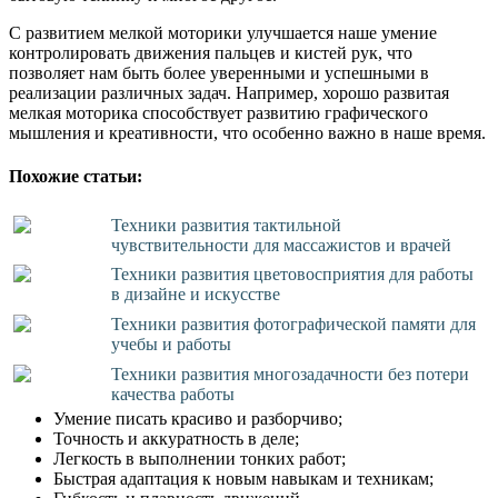
С развитием мелкой моторики улучшается наше умение
контролировать движения пальцев и кистей рук, что
позволяет нам быть более уверенными и успешными в
реализации различных задач. Например, хорошо развитая
мелкая моторика способствует развитию графического
мышления и креативности, что особенно важно в наше время.
Похожие статьи:
Техники развития тактильной
чувствительности для массажистов и врачей
Техники развития цветовосприятия для работы
в дизайне и искусстве
Техники развития фотографической памяти для
учебы и работы
Техники развития многозадачности без потери
качества работы
Умение писать красиво и разборчиво;
Точность и аккуратность в деле;
Легкость в выполнении тонких работ;
Быстрая адаптация к новым навыкам и техникам;