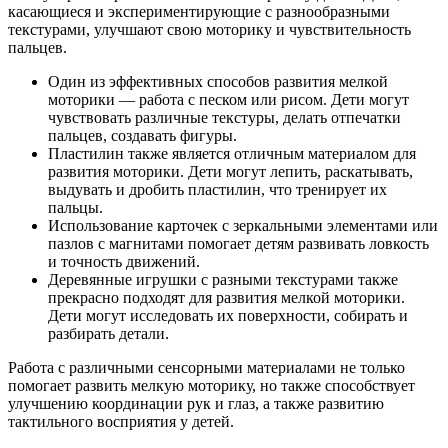
касающиеся и экспериментирующие с разнообразными
текстурами, улучшают свою моторику и чувствительность
пальцев.
Один из эффективных способов развития мелкой
моторики — работа с песком или рисом. Дети могут
чувствовать различные текстуры, делать отпечатки
пальцев, создавать фигуры.
Пластилин также является отличным материалом для
развития моторики. Дети могут лепить, раскатывать,
выдувать и дробить пластилин, что тренирует их
пальцы.
Использование карточек с зеркальными элементами или
пазлов с магнитами помогает детям развивать ловкость
и точность движений.
Деревянные игрушки с разными текстурами также
прекрасно подходят для развития мелкой моторики.
Дети могут исследовать их поверхности, собирать и
разбирать детали.
Работа с различными сенсорными материалами не только
помогает развить мелкую моторику, но также способствует
улучшению координации рук и глаз, а также развитию
тактильного восприятия у детей.