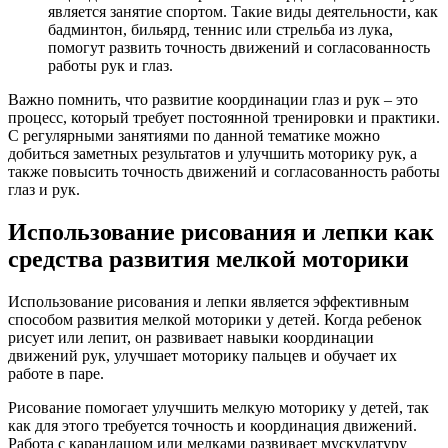
является занятие спортом. Такие виды деятельности, как
бадминтон, бильярд, теннис или стрельба из лука,
помогут развить точность движений и согласованность
работы рук и глаз.
Важно помнить, что развитие координации глаз и рук – это
процесс, который требует постоянной тренировки и практики.
С регулярными занятиями по данной тематике можно
добиться заметных результатов и улучшить моторику рук, а
также повысить точность движений и согласованность работы
глаз и рук.
Использование рисования и лепки как
средства развития мелкой моторики
Использование рисования и лепки является эффективным
способом развития мелкой моторики у детей. Когда ребенок
рисует или лепит, он развивает навыки координации
движений рук, улучшает моторику пальцев и обучает их
работе в паре.
Рисование помогает улучшить мелкую моторику у детей, так
как для этого требуется точность и координация движений.
Работа с карандашом или мелками развивает мускулатуру