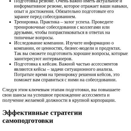
Подготовка резюме. Очень важно иметь актуальное и
информативное резюме, которое отражает ваши навыки,
опыт и достижения. Обязательно подготовьте его
заранее перед собеседованием.
Тренировка. Практика – залог успеха. Проведите
тренировочные собеседования с коллегами или
друзьями, чтобы попрактиковаться в ответах на
типичные вопросы.
Исследование компании. Изучите информацию о
компании, ее ценностях, бизнес-модели и продуктах.
Так вы сможете подготовить хорошие вопросы, которые
заинтересуют интервьюеров.
Подготовка к кейсам. Важной частью ассессментов
являются кейсы – задачи ситуационного анализа.
Потратьте время на тренировку решения кейсов, это
поможет вам справиться с ними на собеседовании.
Следуя этим ключевым этапам подготовки, вы повышаете
свои шансы на успешное прохождение ассессмента и
получение желаемой должности в крупной корпорации.
Эффективные стратегии
самоподготовки