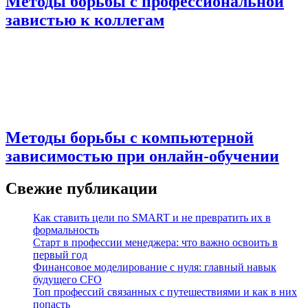
Методы борьбы с профессиональной
завистью к коллегам
Методы борьбы с компьютерной
зависимостью при онлайн-обучении
Свежие публикации
Как ставить цели по SMART и не превратить их в
формальность
Старт в профессии менеджера: что важно освоить в
первый год
Финансовое моделирование с нуля: главный навык
будущего CFO
Топ профессий связанных с путешествиями и как в них
попасть