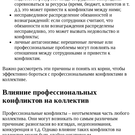
соревноваться за ресурсы (время, бюджет, клиентов и т.
д.), это может привести к конфликтам между ними;
несправедливое распределение обязанностей и
вознаграждений: если сотрудники считают, что
обязанности или вознаграждения распределены
несправедливо, это может вызвать недовольство и
конфликты;
личные антагонизмы: нерешенные личные или
профессиональные проблемы могут повлиять на
отношения между сотрудниками и привести к
конфликтам.
Важно рассмотреть эти причины и понять их корни, чтобы
эффективно бороться с профессиональными конфликтами в
коллективе.
Влияние профессиональных
конфликтов на коллектив
Профессиональные конфликты – неотъемлемая часть любого
коллектива. Они могут возникать по самым различным
причинам: разногласия во взглядах, недопонимания,
конкуренция и т.д. Однако влияние таких конфликтов на
коллектив может быть крайне негативным.