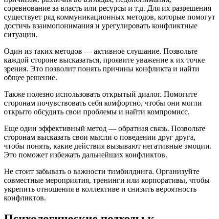
соревнование за власть или ресурсы и т.д. Для их разрешения
существует ряд коммуникационных методов, которые помогут
достичь взаимопонимания и урегулировать конфликтные
ситуации.
Один из таких методов — активное слушание. Позвольте
каждой стороне высказаться, проявите уважение к их точке
зрения. Это позволит понять причины конфликта и найти
общее решение.
Также полезно использовать открытый диалог. Помогите
сторонам почувствовать себя комфортно, чтобы они могли
открыто обсудить свои проблемы и найти компромисс.
Еще один эффективный метод — обратная связь. Позвольте
сторонам высказать свои мысли о поведении друг друга,
чтобы понять, какие действия вызывают негативные эмоции.
Это поможет избежать дальнейших конфликтов.
Не стоит забывать о важности тимбилдинга. Организуйте
совместные мероприятия, тренинги или корпоративы, чтобы
укрепить отношения в коллективе и снизить вероятность
конфликтов.
Психологические подходы к