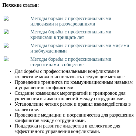
Похожие статьи:
Методы борьбы с профессиональными
иллюзиями и разочарованиями
Методы борьбы с профессиональными
кризисами в тридцать лет
Методы борьбы с профессиональными мифами
и заблуждениями
Методы борьбы с профессиональными
стереотипами в обществе
Для борьбы с профессиональными конфликтами в
коллективе можно использовать следующие методы:
Проведение тренингов по коммуникационным навыкам
и управлению конфликтами.
Создание командных мероприятий и тренировок для
укрепления взаимоотношений между сотрудниками.
Установление четких рамок и правил взаимодействия в
коллективе.
Проведение медиации и посредничества для разрешения
конфликтов между сотрудниками.
Поддержка и развитие лидерства в коллективе для
эффективного управления конфликтами.