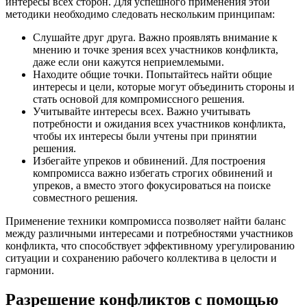
интересы всех сторон. Для успешного применения этой
методики необходимо следовать нескольким принципам:
Слушайте друг друга. Важно проявлять внимание к
мнению и точке зрения всех участников конфликта,
даже если они кажутся неприемлемыми.
Находите общие точки. Попытайтесь найти общие
интересы и цели, которые могут объединить стороны и
стать основой для компромиссного решения.
Учитывайте интересы всех. Важно учитывать
потребности и ожидания всех участников конфликта,
чтобы их интересы были учтены при принятии
решения.
Избегайте упреков и обвинений. Для построения
компромисса важно избегать строгих обвинений и
упреков, а вместо этого фокусироваться на поиске
совместного решения.
Применение техники компромисса позволяет найти баланс
между различными интересами и потребностями участников
конфликта, что способствует эффективному урегулированию
ситуации и сохранению рабочего коллектива в целости и
гармонии.
Разрешение конфликтов с помощью