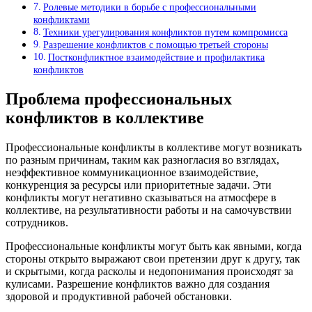
Ролевые методики в борьбе с профессиональными
конфликтами
Техники урегулирования конфликтов путем компромисса
Разрешение конфликтов с помощью третьей стороны
Постконфликтное взаимодействие и профилактика
конфликтов
Проблема профессиональных
конфликтов в коллективе
Профессиональные конфликты в коллективе могут возникать
по разным причинам, таким как разногласия во взглядах,
неэффективное коммуникационное взаимодействие,
конкуренция за ресурсы или приоритетные задачи. Эти
конфликты могут негативно сказываться на атмосфере в
коллективе, на результативности работы и на самочувствии
сотрудников.
Профессиональные конфликты могут быть как явными, когда
стороны открыто выражают свои претензии друг к другу, так
и скрытыми, когда расколы и недопонимания происходят за
кулисами. Разрешение конфликтов важно для создания
здоровой и продуктивной рабочей обстановки.