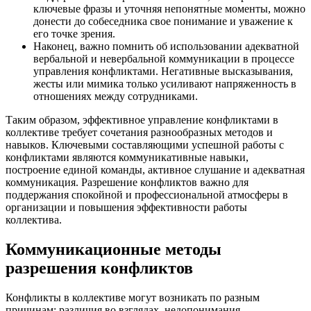
ключевые фразы и уточняя непонятные моменты, можно
донести до собеседника свое понимание и уважение к
его точке зрения.
Наконец, важно помнить об использовании адекватной
вербальной и невербальной коммуникации в процессе
управления конфликтами. Негативные высказывания,
жесты или мимика только усиливают напряженность в
отношениях между сотрудниками.
Таким образом, эффективное управление конфликтами в
коллективе требует сочетания разнообразных методов и
навыков. Ключевыми составляющими успешной работы с
конфликтами являются коммуникативные навыки,
построение единой команды, активное слушание и адекватная
коммуникация. Разрешение конфликтов важно для
поддержания спокойной и профессиональной атмосферы в
организации и повышения эффективности работы
коллектива.
Коммуникационные методы
разрешения конфликтов
Конфликты в коллективе могут возникать по разным
причинам: различия во взглядах, недопонимания,