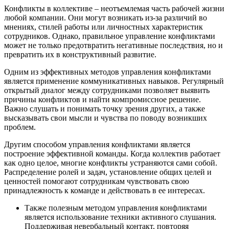
Конфликты в коллективе – неотъемлемая часть рабочей жизни
любой компании. Они могут возникать из-за различий во
мнениях, стилей работы или личностных характеристик
сотрудников. Однако, правильное управление конфликтами
может не только предотвратить негативные последствия, но и
превратить их в конструктивный развитие.
Одним из эффективных методов управления конфликтами
является применение коммуникативных навыков. Регулярный
открытый диалог между сотрудниками позволяет выявить
причины конфликтов и найти компромиссное решение.
Важно слушать и понимать точку зрения других, а также
высказывать свои мысли и чувства по поводу возникших
проблем.
Другим способом управления конфликтами является
построение эффективной команды. Когда коллектив работает
как одно целое, многие конфликты устраняются сами собой.
Распределение ролей и задач, установление общих целей и
ценностей помогают сотрудникам чувствовать свою
принадлежность к команде и действовать в ее интересах.
Также полезным методом управления конфликтами
является использование техники активного слушания.
Поддерживая невербальный контакт, повторяя