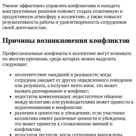
Умение эффективно управлять конфликтами и находить
конструктивные решения поможет создать позитивную и
продуктивную атмосферу в коллективе, а также повысит
результативность работы и удовлетворенность сотрудников
своей деятельностью.
Причины возникновения конфликтов
Профессиональные конфликты в коллективе могут возникать
по многим причинам, среди которых можно выделить
следующие:
несоответствие ожиданий и реальности: когда
сотрудник ожидает от других определенного поведения
или результата, а получает нечто иное, это может
вызвать разочарование и конфликт;
недостаток коммуникации: недостаточное общение
между коллегами или руководителями может привести к
недопониманиям и конфликтам;
различия в ценностях и убеждениях: если участники
коллектива имеют различные ценности и убеждения,
это может привести к столкновению мнений и
конфликтам;
недостаток ресурсов: когда сотрудники вынуждены