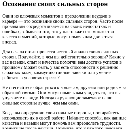
Осознание своих сильных сторон
Один из ключевых моментов в преодолении неудачи в
карьере — это осознание своих сильных сторон. Часто после
провала мы сосредотачиваемся на своих недостатках и
ошибках, забывая о том, что у нас также есть множество
качеств и умений, которые могут помочь нам двигаться
вперед.
Для начала стоит провести честный анализ своих сильных
сторон. Подумайте, в чем вы действительно хороши? Какие у
вас навыки, опыт и качества помогли вам достичь успехов в
прошлом? Может быть, у вас есть способности к решению
сложных задач, коммуникативные навыки или умение
работать в условиях стресса?
Не стесняйтесь обращаться к коллегам, друзьям или родным за
обратной связью. Они могут помочь вам увидеть то, что вы
упускаете из виду. Иногда окружающие замечают наши
сильные стороны лучше, чем мы сами.
Когда вы определили свои сильные стороны, постарайтесь
использовать их в своей работе. Найдите способы, как данные
качества и навыки могут помочь вам преодолеть трудности,
возникшие после неудачи. Помните, что у каждого человека