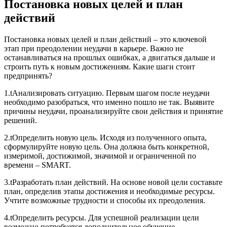
Постановка новых целей и план
действий
Постановка новых целей и план действий – это ключевой
этап при преодолении неудачи в карьере. Важно не
останавливаться на прошлых ошибках, а двигаться дальше и
строить путь к новым достижениям. Какие шаги стоит
предпринять?
1.tАнализировать ситуацию. Первым шагом после неудачи
необходимо разобраться, что именно пошло не так. Выявите
причины неудачи, проанализируйте свои действия и принятие
решений.
2.tОпределить новую цель. Исходя из полученного опыта,
сформулируйте новую цель. Она должна быть конкретной,
измеримой, достижимой, значимой и ограниченной по
времени – SMART.
3.tРазработать план действий. На основе новой цели составьте
план, определив этапы достижения и необходимые ресурсы.
Учтите возможные трудности и способы их преодоления.
4.tОпределить ресурсы. Для успешной реализации цели
возможно потребуется дополнительное обучение,