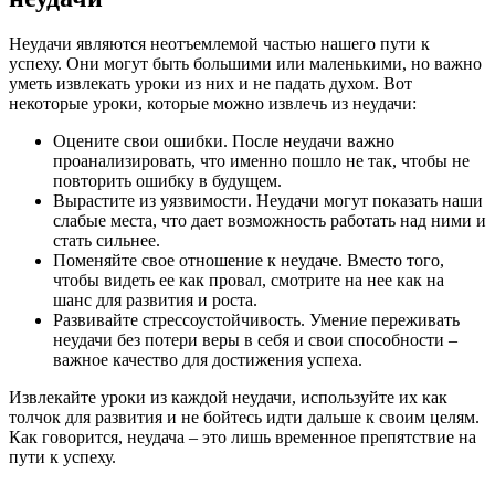
Неудачи являются неотъемлемой частью нашего пути к
успеху. Они могут быть большими или маленькими, но важно
уметь извлекать уроки из них и не падать духом. Вот
некоторые уроки, которые можно извлечь из неудачи:
Оцените свои ошибки. После неудачи важно
проанализировать, что именно пошло не так, чтобы не
повторить ошибку в будущем.
Вырастите из уязвимости. Неудачи могут показать наши
слабые места, что дает возможность работать над ними и
стать сильнее.
Поменяйте свое отношение к неудаче. Вместо того,
чтобы видеть ее как провал, смотрите на нее как на
шанс для развития и роста.
Развивайте стрессоустойчивость. Умение переживать
неудачи без потери веры в себя и свои способности –
важное качество для достижения успеха.
Извлекайте уроки из каждой неудачи, используйте их как
толчок для развития и не бойтесь идти дальше к своим целям.
Как говорится, неудача – это лишь временное препятствие на
пути к успеху.