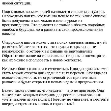
любой ситуации.
Поиск новых возможностей начинается с анализа ситуации.
Необходимо понять, что именно пошло не так, какие ошибки
были допущены и как можно извлечь уроки из
произошедшего. Это поможет не только избежать подобных
ошибок в будущем, но и развивать свои профессиональные
навыки.
Следующим шагом может стать поиск альтернативных путей
развития. Может оказаться, что неудача открыла новые
возможности, о которых вы раньше не задумывались.
Обратите внимание на свои сильные стороны и посмотрите,
как их можно использовать в новом контексте.
Не стоит бояться идти за изменениями. Иногда неудача может
стать точкой отсчета для кардинальных перемен. Разглядывая
новые возможности, не ограничивайтесь привычными
рамками и будьте открыты к новым идеям и предложениям.
Важно также помнить, что неудача — это не приговор. Она
может стать мощным стимулом для роста и развития, если
уметь извлечь из неё пользу. Поэтому не унывайте, а смотрите
вперед и стремитесь к новым горизонтам!