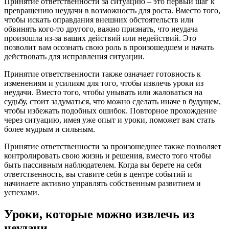
Принятие ответственности за ситуацию – это первый шаг к
превращению неудачи в возможность для роста. Вместо того,
чтобы искать оправдания внешних обстоятельств или
обвинять кого-то другого, важно признать, что неудача
произошла из-за ваших действий или недействий. Это
позволит вам осознать свою роль в произошедшем и начать
действовать для исправления ситуации.
Принятие ответственности также означает готовность к
изменениям и усилиям для того, чтобы извлечь уроки из
неудачи. Вместо того, чтобы унывать или жаловаться на
судьбу, стоит задуматься, что можно сделать иначе в будущем,
чтобы избежать подобных ошибок. Повторное прохождение
через ситуацию, имея уже опыт и уроки, поможет вам стать
более мудрым и сильным.
Принятие ответственности за произошедшее также позволяет
контролировать свою жизнь и решения, вместо того чтобы
быть пассивным наблюдателем. Когда вы берете на себя
ответственность, вы ставите себя в центре событий и
начинаете активно управлять собственным развитием и
успехами.
Уроки, которые можно извлечь из
неудачи