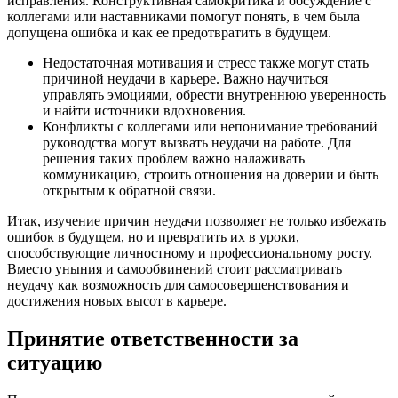
исправления. Конструктивная самокритика и обсуждение с
коллегами или наставниками помогут понять, в чем была
допущена ошибка и как ее предотвратить в будущем.
Недостаточная мотивация и стресс также могут стать
причиной неудачи в карьере. Важно научиться
управлять эмоциями, обрести внутреннюю уверенность
и найти источники вдохновения.
Конфликты с коллегами или непонимание требований
руководства могут вызвать неудачи на работе. Для
решения таких проблем важно налаживать
коммуникацию, строить отношения на доверии и быть
открытым к обратной связи.
Итак, изучение причин неудачи позволяет не только избежать
ошибок в будущем, но и превратить их в уроки,
способствующие личностному и профессиональному росту.
Вместо уныния и самообвинений стоит рассматривать
неудачу как возможность для самосовершенствования и
достижения новых высот в карьере.
Принятие ответственности за
ситуацию